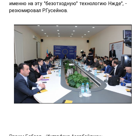
именно на эту "безотходную" технологию Нжде", -
резюмировал Р.Гусейнов.