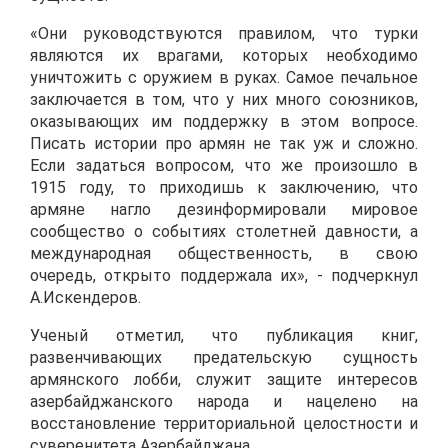
«Они руководствуются правилом, что турки
являются их врагами, которых необходимо
уничтожить с оружием в руках. Самое печальное
заключается в том, что у них много союзников,
оказывающих им поддержку в этом вопросе.
Писать истории про армян не так уж и сложно.
Если задаться вопросом, что же произошло в
1915 году, то приходишь к заключению, что
армяне нагло дезинформировали мировое
сообщество о событиях столетней давности, а
международная общественность, в свою
очередь, открыто поддержала их», - подчеркнул
А.Искендеров.
Ученый отметил, что публикация книг,
развенчивающих предательскую сущность
армянского лобби, служит защите интересов
азербайджанского народа и нацелено на
восстановление территориальной целостности и
суверенитета Азербайджана.