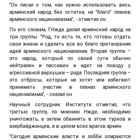
"Он писал о том, как нужно использовать весь
армянский народ без остатка, на "благо" планов
армянского национализма", - отметил он.
По его словам, Г.Нжде делил армянский народ на
три группы: "Род, то есть те, кто готовы отдать
свои жизни и сделать все во благо претворения
идей армянского национализма. Вторая группа –
это народ, который по своей сути обычно
нейтрален и пассивен и идет на поводу у
агрессивной верхушки – рода. Последняя группа –
это отбросы, которые не хотят или избегают
принимать участие в планах армянского
национализма", - сказал он.
Научный сотрудник Института отметил, что
третью группу, по мнению Нжде, необходимо
уничтожать, а затем обвинять в этом турков и
азербайджанцев, и в целом всех врагов армян.
"Сегодня армянские власти и лобби опираются