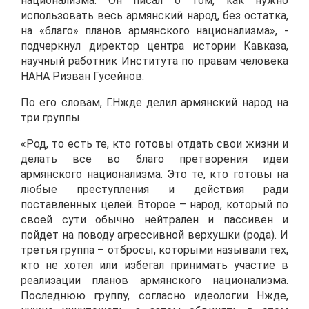
национализма. Он писал о том, как нужно
использовать весь армянский народ, без остатка,
на «благо» планов армянского национализма», -
подчеркнул директор центра истории Кавказа,
научный работник Института по правам человека
НАНА Ризван Гусейнов.
По его словам, Г.Нжде делил армянский народ на
три группы.
«Род, то есть те, кто готовы отдать свои жизни и
делать все во благо претворения идеи
армянского национализма. Это те, кто готовы на
любые преступления и действия ради
поставленных целей. Второе – народ, который по
своей сути обычно нейтрален и пассивен и
пойдет на поводу агрессивной верхушки (рода). И
третья группа – отбросы, которыми называли тех,
кто не хотел или избегал принимать участие в
реализации планов армянского национализма.
Последнюю группу, согласно идеологии Нжде,