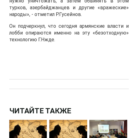
нужно уничтожать, а затем обвинять в этом
турков, азербайджанцев и другие «вражеские»
народы», - отметил Р.Гусейнов.
Он подчеркнул, что сегодня армянские власти и
лобби опираются именно на эту «безотходную»
технологию Г.Нжде.
ЧИТАЙТЕ ТАКЖЕ