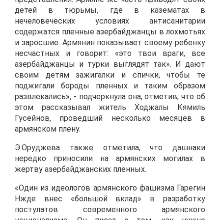
детей в тюрьмы, где в казематах в
нечеловеческих условиях антисанитарии
содержатся пленные азербайджанцы в лохмотьях
и заросшие. Армянин показывает своему ребенку
несчастных и говорит: «это твои враги, все
азербайджанцы и турки выглядят так». И дают
своим детям зажигалки и спички, чтобы те
поджигали бороды пленных и таким образом
развлекались», - подчеркнула она, отметив, что об
этом рассказывал житель Ходжалы Кямиль
Гусейнов, проведший несколько месяцев в
армянском плену.
Э.Оруджева также отметила, что дашнаки
нередко приносили на армянских могилах в
жертву азербайджанских пленных.
«Один из идеологов армянского фашизма Гарегин
Нжде внес «большой вклад» в разработку
постулатов современного армянского