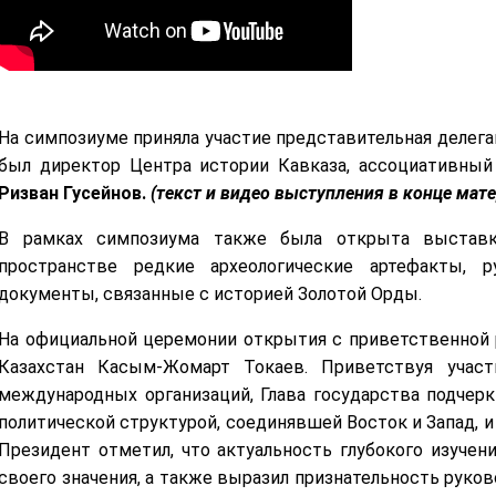
На симпозиуме приняла участие представительная делега
был директор Центра истории Кавказа, ассоциативны
Ризван Гусейнов.
(текст и видео выступления в конце мате
В рамках симпозиума также была открыта выстав
пространстве редкие археологические артефакты, 
документы, связанные с историей Золотой Орды.
На официальной церемонии открытия с приветственной
Казахстан Касым-Жомарт Токаев. Приветствуя участ
международных организаций, Глава государства подчеркн
политической структурой, соединявшей Восток и Запад, 
Президент отметил, что актуальность глубокого изучени
своего значения, а также выразил признательность руко