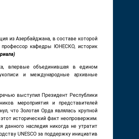
ция из Азербайджана, в составе которой
й профессор кафедры ЮНЕСКО, историк
риала)
ка, впервые объединившая в едином
рукописи и международные архивные
 речью выступил Президент Республики
ников мероприятия и представителей
ул, что Золотая Орда являлась крупной
и этот исторический факт неопровержим.
я данного наследия никогда не утратит
водству UNESCO за поддержку инициатив