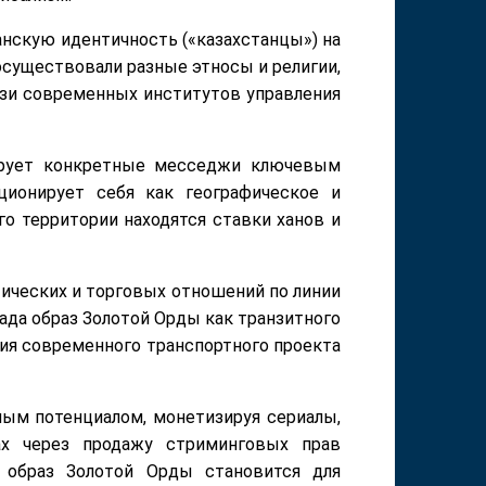
нскую идентичность («казахстанцы») на
существовали разные этносы и религии,
язи современных институтов управления
ирует конкретные месседжи ключевым
ионирует себя как географическое и
го территории находятся ставки ханов и
ических и торговых отношений по линии
ада образ Золотой Орды как транзитного
ия современного транспортного проекта
ным потенциалом, монетизируя сериалы,
ах через продажу стриминговых прав
 образ Золотой Орды становится для