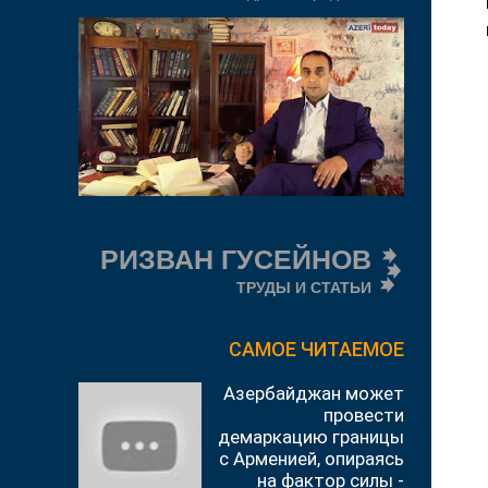
РИЗВАН ГУСЕЙНОВ
ТРУДЫ И СТАТЬИ
САМОЕ ЧИТАЕМОЕ
Азербайджан может
провести
демаркацию границы
с Арменией, опираясь
на фактор силы -