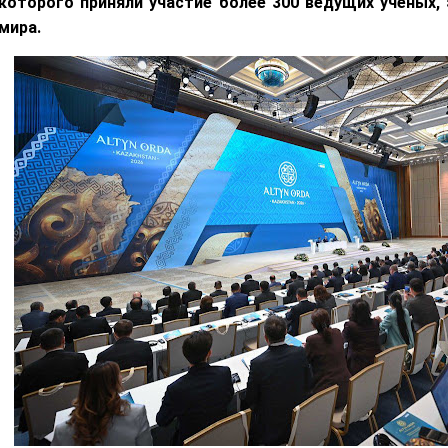
которого приняли участие более 300 ведущих ученых, 
мира.