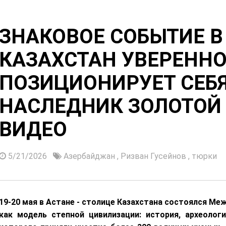
ЗНАКОВОЕ СОБЫТИЕ В
КАЗАХСТАН УВЕРЕНН
ПОЗИЦИОНИРУЕТ СЕБЯ
НАСЛЕДНИК ЗОЛОТОЙ 
ВИДЕО
5/21/2026
Азербайджан
,
Ризван Гусейнов
,
тюрки
19-20 мая в Астане - столице Казахстана состоялся М
как модель степной цивилизации: история, археологи