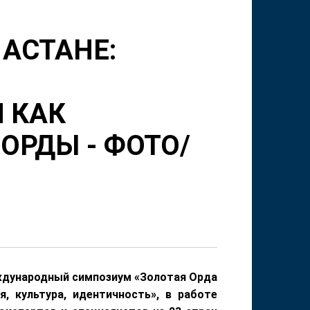
 АСТАНЕ:
О
 КАК
ОРДЫ - ФОТО/
еждународный симпозиум «Золотая Орда
я, культура, идентичность», в работе