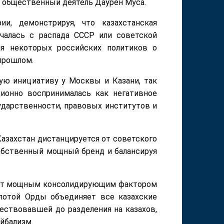
й общественный деятель Даурен Муса.
ии, демонстрируя, что казахстанская
ачалась с распада СССР или советской
я некоторых российских политиков о
 прошлом.
ую инициативу у Москвы и Казани, так
ионно воспринималась как негативное
сударственности, правовых институтов и
Казахстан дистанцируется от советского
собственный мощный бренд и балансируя
жит мощным консолидирующим фактором
олотой Орды объединяет все казахские
ествовавшей до разделения на казахов,
айбализм.