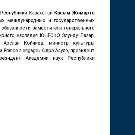
Республики Казахстан
Касым-Жомарта
х международных и государственных
 обязанности заместителя генерального
ирного наследия ЮНЕСКО Элунду Лазар,
 Арслан Койчиев, министр культуры
 France s’engage» Одрэ Азуле, президент
резидент Академии наук Республики