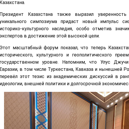
Казахстана.
Президент Казахстана также выразил уверенност
уникального симпозиума придаст новый импульс си
историко-культурного наследия, особо отметив зна
экспертов в достижение этой высокой цели.
Этот масштабный форум показал, что теперь Казахста
исторического, культурного и геополитического прее
государственном уровне. Напомним, что Улус Джучи
Евразии, в том числе Туркестана, Кавказа и нынешней Р
перевёл этот тезис из академических дискуссий в ран
идеологии, внешней политики и долгосрочной экономичес