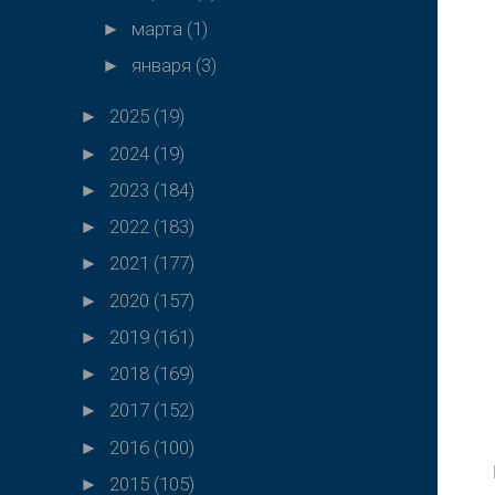
марта
(1)
►
января
(3)
►
2025
(19)
►
2024
(19)
►
2023
(184)
►
2022
(183)
►
2021
(177)
►
2020
(157)
►
2019
(161)
►
2018
(169)
►
2017
(152)
►
2016
(100)
►
2015
(105)
►