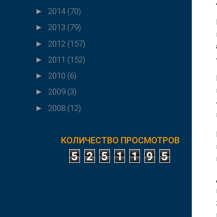
2014
(70)
►
2013
(79)
►
2012
(157)
►
2011
(152)
►
2010
(6)
►
2009
(3)
►
2008
(12)
►
КОЛИЧЕСТВО ПРОСМОТРОВ
5
2
5
1
1
9
5