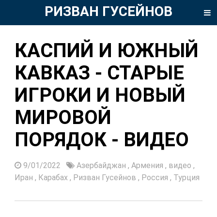
РИЗВАН ГУСЕЙНОВ
КАСПИЙ И ЮЖНЫЙ
КАВКАЗ - СТАРЫЕ
ИГРОКИ И НОВЫЙ
МИРОВОЙ
ПОРЯДОК - ВИДЕО
9/01/2022
Азербайджан
,
Армения
,
видео
,
Иран
,
Карабах
,
Ризван Гусейнов
,
Россия
,
Турция