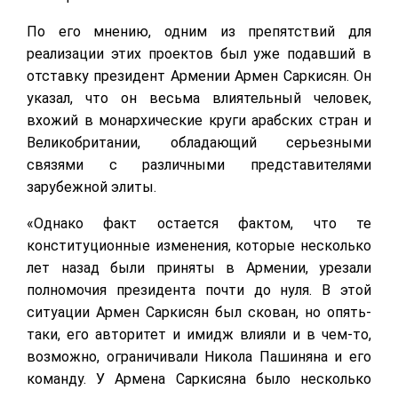
По его мнению, одним из препятствий для
реализации этих проектов был уже подавший в
отставку президент Армении Армен Саркисян. Он
указал, что он весьма влиятельный человек,
вхожий в монархические круги арабских стран и
Великобритании, обладающий серьезными
связями с различными представителями
зарубежной элиты.
«Однако факт остается фактом, что те
конституционные изменения, которые несколько
лет назад были приняты в Армении, урезали
полномочия президента почти до нуля. В этой
ситуации Армен Саркисян был скован, но опять-
таки, его авторитет и имидж влияли и в чем-то,
возможно, ограничивали Никола Пашиняна и его
команду. У Армена Саркисяна было несколько