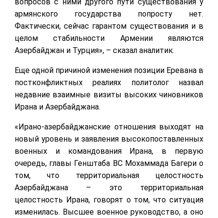
вопросов с ними другого пути существования у
армянского государства попросту нет.
Фактически, сейчас гарантом существования и в
целом стабильности Армении являются
Азербайджан и Турция», – сказал аналитик.
Еще одной причиной изменения позиции Еревана в
постконфликтных реалиях политолог назвал
недавние взаимные визиты высоких чиновников
Ирана и Азербайджана.
«Ирано-азербайджанские отношения выходят на
новый уровень и заявления высокопоставленных
военных и командования Ирана, в первую
очередь, главы Генштаба ВС Мохаммада Багери о
том, что территориальная целостность
Азербайджана – это территориальная
целостность Ирана, говорят о том, что ситуация
изменилась. Высшее военное руководство, а оно