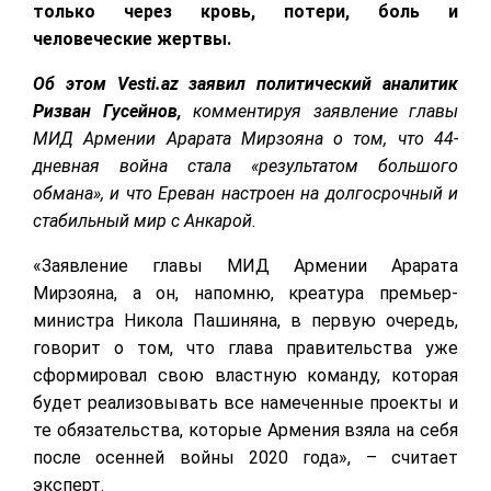
только через кровь, потери, боль и
человеческие жертвы.
Об этом Vesti.az заявил политический аналитик
Ризван Гусейнов,
комментируя заявление главы
МИД Армении Арарата Мирзояна о том, что 44-
дневная война стала «результатом большого
обмана», и что Ереван настроен на долгосрочный и
стабильный мир с Анкарой.
«Заявление главы МИД Армении Арарата
Мирзояна, а он, напомню, креатура премьер-
министра Никола Пашиняна, в первую очередь,
говорит о том, что глава правительства уже
сформировал свою властную команду, которая
будет реализовывать все намеченные проекты и
те обязательства, которые Армения взяла на себя
после осенней войны 2020 года», – считает
эксперт.