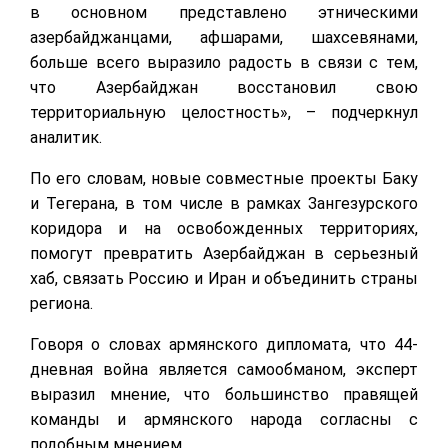
в основном представлено этническими
азербайджанцами, афшарами, шахсевянами,
больше всего выразило радость в связи с тем,
что Азербайджан восстановил свою
территориальную целостность», – подчеркнул
аналитик.
По его словам, новые совместные проекты Баку
и Тегерана, в том числе в рамках Зангезурского
коридора и на освобожденных территориях,
помогут превратить Азербайджан в серьезный
хаб, связать Россию и Иран и объединить страны
региона.
Говоря о словах армянского дипломата, что 44-
дневная война является самообманом, эксперт
выразил мнение, что большинство правящей
команды и армянского народа согласны с
подобным мнением.