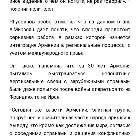
иное видение, о чем он, кстати, не раз говорил», –
пояснил политолог.
Р.Гусейнов особо отметил, что на данном этапе
А.Мирзоян дает понять, что впереди предстоит
серьезная работа, в рамках которой начнется
интеграция Армении в региональные процессы с
учетом международного права.
Он также напомнил, что за 30 лет Армения
пыталась выстраиваться непонятные
вертикальные связи с зарубежными странами,
были даже попытки после войны опереться то на
Францию, то на Иран.
«Сегодня же власти Армении, элитная группа
вокруг нее и значительная часть народа пришли к
выводу, что кроме как достижения мира, согласия
с соседними странами и решения конфликтных