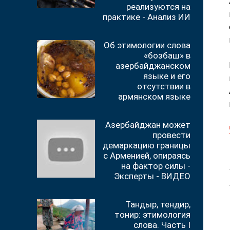
реализуются на
практике - Анализ ИИ
Об этимологии слова
«бозбаш» в
азербайджанском
языке и его
отсутствии в
армянском языке
Азербайджан может
провести
демаркацию границы
с Арменией, опираясь
на фактор силы -
Эксперты - ВИДЕО
Тандыр, тендир,
тонир: этимология
слова. Часть I