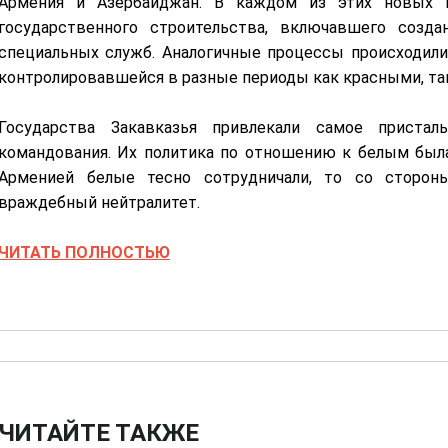
Армения и Азербайджан. В каждом из этих новых 
государственного строительства, включавшего созд
специальных служб. Аналогичные процессы происходили
контролировавшейся в разные периоды как красными, та
Государства Закавказья привлекали самое пристал
командования. Их политика по отношению к белым была
Арменией белые тесно сотрудничали, то со сторон
враждебный нейтралитет.
Ч
ИТАТЬ ПОЛНОСТЬЮ
ЧИТАЙТЕ ТАКЖЕ