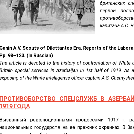
британских сп
первой поло
противоборств
капитана А.С. 
Ganin A.V. Scouts of Dilettantes Era. Reports of the Labora
Pp. 98–123. (In Russian)
The article is devoted to the history of confrontation of White 
Britain special services in Azerbaijan in 1st half of 1919. As 
exposing of the White intelligense officer captain A.S. Chernyshe
ПРОТИВОБОРСТВО СПЕЦСЛУЖБ В АЗЕРБА
1919 ГОДА
Вызванный революционными процессами 1917 г. р
национальных государств на ее прежних окраинах. В За