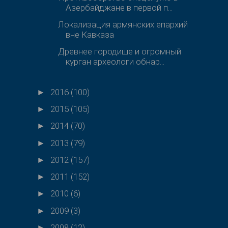
Азербайджане в первой п...
Локализация армянских епархий
вне Кавказа
Древнее городище и огромный
курган археологи обнар...
2016
(100)
►
2015
(105)
►
2014
(70)
►
2013
(79)
►
2012
(157)
►
2011
(152)
►
2010
(6)
►
2009
(3)
►
2008
(12)
►