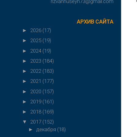
rizvanhuseyn73@gmail.com
АРХИВ САЙТА
2026
(17)
►
2025
(19)
►
2024
(19)
►
2023
(184)
►
2022
(183)
►
2021
(177)
►
2020
(157)
►
2019
(161)
►
2018
(169)
►
2017
(152)
▼
декабря
(18)
►