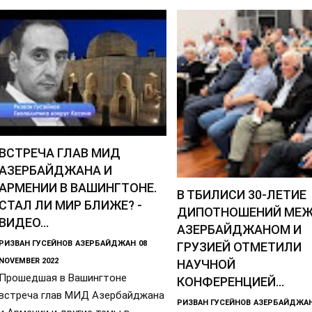
ВСТРЕЧА ГЛАВ МИД
АЗЕРБАЙДЖАНА И
АРМЕНИИ В ВАШИНГТОНЕ.
В ТБИЛИСИ 30-ЛЕТИЕ
СТАЛ ЛИ МИР БЛИЖЕ? -
ДИПОТНОШЕНИЙ МЕ
ВИДЕО...
АЗЕРБАЙДЖАНОМ И
РИЗВАН ГУСЕЙНОВ
АЗЕРБАЙДЖАН
08
ГРУЗИЕЙ ОТМЕТИЛИ
NOVEMBER 2022
НАУЧНОЙ
Прошедшая в Вашингтоне
КОНФЕРЕНЦИЕЙ...
встреча глав МИД Азербайджана
РИЗВАН ГУСЕЙНОВ
АЗЕРБАЙДЖА