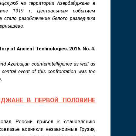
ецслужб на территории Азербайджана в
вине 1919 г. Центральным событием
а стало разоблачение белого разведчика
Чернышева.
tory of Ancient Technologies. 2016. No. 4.
and Azerbaijan counterintelligence as well as
a central event of this confrontation was the
v.
ЙДЖАНЕ В ПЕРВОЙ ПОЛОВИНЕ
аспад России привел к становлению
кавказье возникли независимые Грузия,