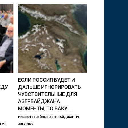
ЕСЛИ РОССИЯ БУДЕТ И
ЖДУ
ДАЛЬШЕ ИГНОРИРОВАТЬ
ЧУВСТВИТЕЛЬНЫЕ ДЛЯ
АЗЕРБАЙДЖАНА
МОМЕНТЫ, ТО БАКУ…...
РИЗВАН ГУСЕЙНОВ
АЗЕРБАЙДЖАН
19
Н
23
JULY 2022