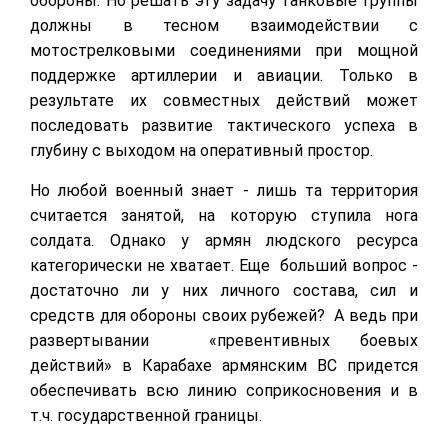
обороны. Но решать эту задачу танковые группы
должны в тесном взаимодействии с
мотострелковыми соединениями при мощной
поддержке артиллерии и авиации. Только в
результате их совместных действий может
последовать развитие тактического успеха в
глубину с выходом на оперативный простор.
Но любой военный знает - лишь та территория
считается занятой, на которую ступила нога
солдата. Однако у армян людского ресурса
категорически не хватает. Еще больший вопрос -
достаточно ли у них личного состава, сил и
средств для обороны своих рубежей? А ведь при
развертывании «превентивных боевых
действий» в Карабахе армянским ВС придется
обеспечивать всю линию соприкосновения и в
т.ч. государственной границы.