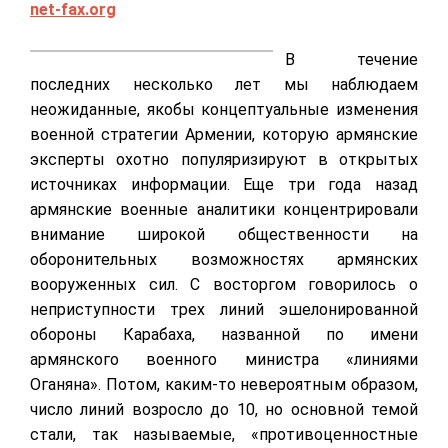
n
et-fax.org
В течение
последних несколько лет мы наблюдаем
неожиданные, якобы концептуальные изменения
военной стратегии Армении, которую армянские
эксперты охотно популяризируют в открытых
источниках информации. Еще три года назад
армянские военные аналитики концентрировали
внимание широкой общественности на
оборонительных возможностях армянских
вооруженных сил. С восторгом говорилось о
неприступности трех линий эшелонированной
обороны Карабаха, названной по имени
армянского военного министра «линиями
Оганяна». Потом, каким-то невероятным образом,
число линий возросло до 10, но основной темой
стали, так называемые, «противоценностные