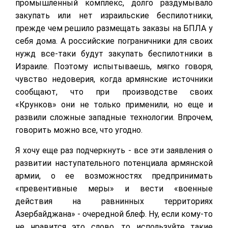
промышленный комплекс, долго раздумывало
закупать или нет израильские беспилотники,
прежде чем решило размещать заказы на БПЛА у
себя дома. А российские пограничники для своих
нужд все-таки будут закупать беспилотники в
Израиле. Поэтому испытываешь, мягко говоря,
чувство недоверия, когда армянские источники
сообщают, что при производстве своих
«Крунков» они не только применили, но еще и
развили сложные западные технологии. Впрочем,
говорить можно все, что угодно.
Я хочу еще раз подчеркнуть - все эти заявления о
развитии наступательного потенциала армянской
армии, о ее возможностях предпринимать
«превентивные меры» и вести «военные
действия на равнинных территориях
Азербайджана» - очередной блеф. Ну, если кому-то
не нравится это слово, то используйте такие