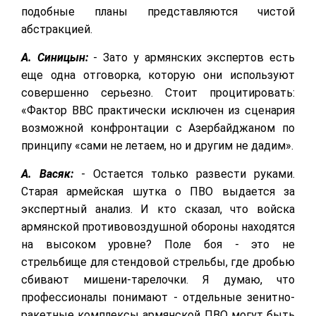
подобные планы представляются чистой
абстракцией.
А. Синицын:
- Зато у армянских экспертов есть
еще одна отговорка, которую они используют
совершенно серьезно. Стоит процитировать:
«Фактор ВВС практически исключен из сценария
возможной конфронтации с Азербайджаном по
принципу «сами не летаем, но и другим не дадим».
А. Васяк:
- Остается только развести руками.
Старая армейская шутка о ПВО выдается за
экспертный анализ. И кто сказал, что войска
армянской противовоздушной обороны находятся
на высоком уровне? Поле боя - это не
стрельбище для стендовой стрельбы, где дробью
сбивают мишени-тарелочки. Я думаю, что
профессионалы понимают - отдельные зенитно-
ракетные комплексы армянской ПВО могут быть