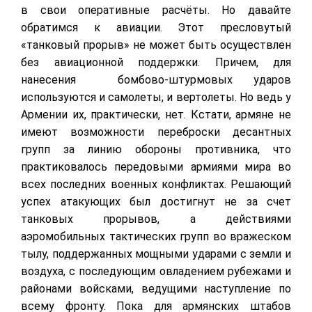
в свои оперативные расчёты. Но давайте
обратимся к авиации. Этот пресловутый
«танковый прорыв» не может быть осуществлен
без авиационной поддержки. Причем, для
нанесения бомбово-штурмовых ударов
используются и самолеты, и вертолеты. Но ведь у
Армении их, практически, нет. Кстати, армяне не
имеют возможности переброски десантных
групп за линию обороны противника, что
практиковалось передовыми армиями мира во
всех последних военных конфликтах. Решающий
успех атакующих был достигнут не за счет
танковых прорывов, а действиями
аэромобильных тактических групп во вражеском
тылу, поддержанных мощными ударами с земли и
воздуха, с последующим овладением рубежами и
районами войсками, ведущими наступление по
всему фронту. Пока для армянских штабов