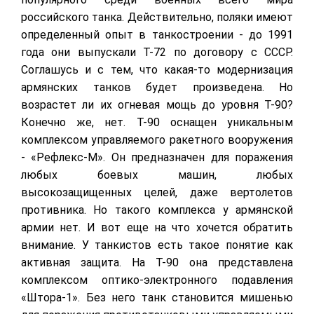
российского танка. Действительно, поляки имеют
определенный опыт в танкостроении - до 1991
года они выпускали Т-72 по договору с СССР.
Соглашусь и с тем, что какая-то модернизация
армянских танков будет произведена. Но
возрастет ли их огневая мощь до уровня Т-90?
Конечно же, нет. Т-90 оснащен уникальным
комплексом управляемого ракетного вооружения
- «Рефлекс-М». Он предназначен для поражения
любых боевых машин, любых
высокозащищенных целей, даже вертолетов
противника. Но такого комплекса у армянской
армии нет. И вот еще на что хочется обратить
внимание. У танкистов есть такое понятие как
активная защита. На Т-90 она представлена
комплексом оптико-электронного подавления
«Штора-1». Без него танк становится мишенью