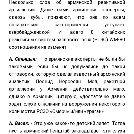
Несколько слов об армянской реактивной
артиллерии. Даже сами армянские эксперты,
сквозь зубы, признают, что она по всем
показателям категорически уступает
азербайджанской. И всего 8 китайских
реактивных систем залпового огня (РСЗО) WM-80
соотношения не изменят.
А. Синицын:
- Но армянские эксперты не были бы
таковыми, если бы не додумались до такой
отговорки, которую сделал известный армянский
аналитик Леонид Нерсесян. Мол, ракетной
артиллерии у Армении действительно мало,
однако в Армении, цитирую, «достаточно давно
ходят слухи о наличии на вооружении некоторого
количества РСЗО «Смерч» и/или «Ураган».
А. Васяк:
- Это уже какой-то детский лепет. Тогда
пусть армянский Генштаб закладывает эти слухи