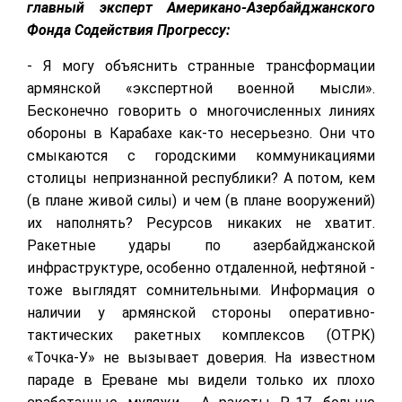
главный эксперт Американо-Азербайджанского
Фонда Содействия Прогрессу:
- Я могу объяснить странные трансформации
армянской «экспертной военной мысли».
Бесконечно говорить о многочисленных линиях
обороны в Карабахе как-то несерьезно. Они что
смыкаются с городскими коммуникациями
столицы непризнанной республики? А потом, кем
(в плане живой силы) и чем (в плане вооружений)
их наполнять? Ресурсов никаких не хватит.
Ракетные удары по азербайджанской
инфраструктуре, особенно отдаленной, нефтяной -
тоже выглядят сомнительными. Информация о
наличии у армянской стороны оперативно-
тактических ракетных комплексов (ОТРК)
«Точка-У» не вызывает доверия. На известном
параде в Ереване мы видели только их плохо