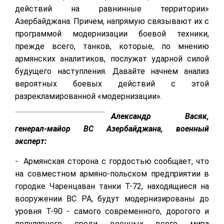
действий на равнинные территории»
Азербайджана. Причем, напрямую связывают их с
программой модернизации боевой техники,
прежде всего, танков, которые, по мнению
армянских аналитиков, послужат ударной силой
будущего наступления. Давайте начнем анализ
вероятных боевых действий с этой
разрекламированной «модернизации».
Александр Васяк,
генерал-майор ВС Азербайджана, военный
эксперт:
- Армянская сторона с гордостью сообщает, что
на совместном армяно-польском предприятии в
городке Чаренцаван танки Т-72, находящиеся на
вооружении ВС РА, будут модернизированы до
уровня Т-90 - самого современного, дорогого и
популярного среди военных всего мира