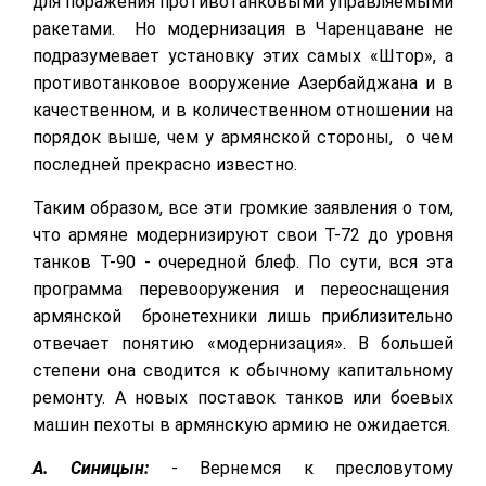
для поражения противотанковыми управляемыми
ракетами. Но модернизация в Чаренцаване не
подразумевает установку этих самых «Штор», а
противотанковое вооружение Азербайджана и в
качественном, и в количественном отношении на
порядок выше, чем у армянской стороны, о чем
последней прекрасно известно.
Таким образом, все эти громкие заявления о том,
что армяне модернизируют свои Т-72 до уровня
танков Т-90 - очередной блеф. По сути, вся эта
программа перевооружения и переоснащения
армянской бронетехники лишь приблизительно
отвечает понятию «модернизация». В большей
степени она сводится к обычному капитальному
ремонту. А новых поставок танков или боевых
машин пехоты в армянскую армию не ожидается.
А. Синицын:
- Вернемся к пресловутому