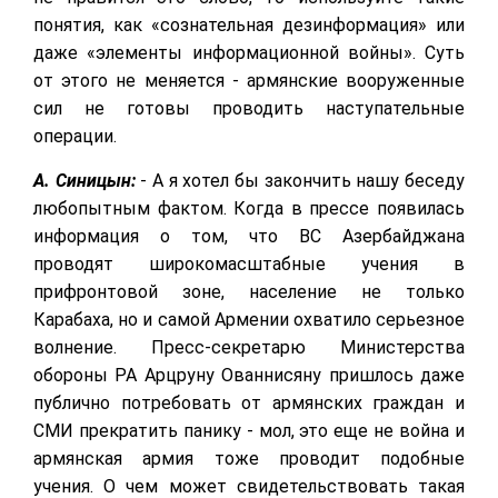
понятия, как «сознательная дезинформация» или
даже «элементы информационной войны». Суть
от этого не меняется - армянские вооруженные
сил не готовы проводить наступательные
операции.
А. Синицын:
- А я хотел бы закончить нашу беседу
любопытным фактом. Когда в прессе появилась
информация о том, что ВС Азербайджана
проводят широкомасштабные учения в
прифронтовой зоне, население не только
Карабаха, но и самой Армении охватило серьезное
волнение. Пресс-секретарю Министерства
обороны РА Арцруну Ованнисяну пришлось даже
публично потребовать от армянских граждан и
СМИ прекратить панику - мол, это еще не война и
армянская армия тоже проводит подобные
учения. О чем может свидетельствовать такая