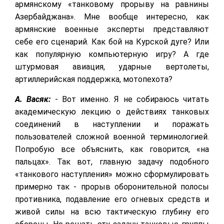
армянскому «танковому прорыву на равнины
Азербайджана». Мне вообще интересно, как
армянские военные эксперты представляют
себе его сценарий. Как бой на Курской дуге? Или
как популярную компьютерную игру? А где
штурмовая авиация, ударные вертолеты,
артиллерийская поддержка, мотопехота?
А. Васяк:
- Вот именно. Я не собираюсь читать
академическую лекцию о действиях танковых
соединений в наступлении и поражать
пользователей сложной военной терминологией.
Попробую все объяснить, как говорится, «на
пальцах». Так вот, главную задачу подобного
«танкового наступления» можно сформулировать
примерно так - прорыв оборонительной полосы
противника, подавление его огневых средств и
живой силы на всю тактическую глубину его