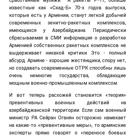
сработанные муляжи. А ракеты Р-17, больше
известные как «Скад-Б» 70-х годов выпуска,
которые есть у Армении, станут легкой добычей
современных зенитно-ракетных комплексов,
имеющихся у Азербайджана. Периодически
сбрасываемая в СМИ информация о разработке
Арменией собственных ракетных комплексов не
выдерживает никакой критики. Это - полный
абсурд. Армяне - хорошие жестянщики, спору нет,
но создавать современные ОТРК способны лишь
очень немногие государства, обладающие
мощным военно-промышленным комплексом.
И вот теперь расхожей становится «теория»
превентивных военных действий на
азербайджанской территории. Если сам военный
министр РА Сейран Оганян осторожно намекает
на какие-то «превентивные меры», то армянские
эксперты прямо говорят о «переносе боевых