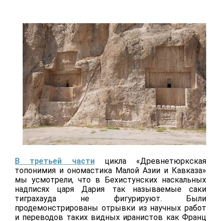
В третьей части
цикла «Древнетюркская
топонимия и ономастика Малой Азии и Кавказа»
мы усмотрели, что в Бехистунских наскальных
надписях царя Дария так называемые саки
тиграхауда не фигурируют. Были
продемонстрированы отрывки из научных работ
и переводов таких видных иранистов как Франц