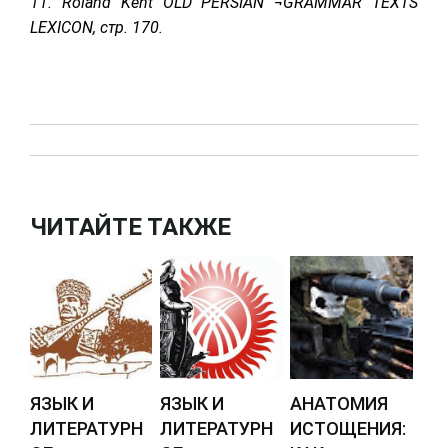
11. Roland Kent OLD PERSIAN ¬GRAMMAR TEXTS
LEXICON, стр. 170.
ЧИТАЙТЕ ТАКЖЕ
ЯЗЫК И
ЯЗЫК И
АНАТОМИЯ
ЛИТЕРАТУРН
ЛИТЕРАТУРН
ИСТОЩЕНИЯ: