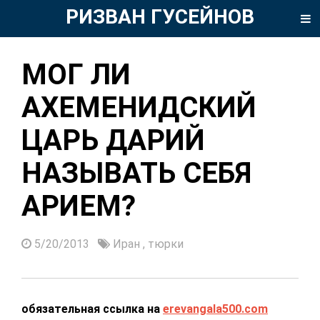
РИЗВАН ГУСЕЙНОВ
МОГ ЛИ
АХЕМЕНИДСКИЙ
ЦАРЬ ДАРИЙ
НАЗЫВАТЬ СЕБЯ
АРИЕМ?
5/20/2013
Иран
,
тюрки
обязательная ссылка на
erevangala500.com