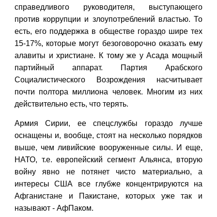
справедливого руководителя, выступающего
против коррупции и злоупотреблений властью. То
есть, его поддержка в обществе гораздо шире тех
15-17%, которые могут безоговорочно оказать ему
алавиты и христиане. К тому же у Асада мощный
партийный аппарат. Партия Арабского
Социалистического Возрождения насчитывает
почти полтора миллиона человек. Многим из них
действительно есть, что терять.
Армия Сирии, ее спецслужбы гораздо лучше
оснащены и, вообще, стоят на несколько порядков
выше, чем ливийские вооруженные силы. И еще,
НАТО, т.е. европейский сегмент Альянса, вторую
войну явно не потянет чисто материально, а
интересы США все глубже концентрируются на
Афганистане и Пакистане, которых уже так и
называют - АфПаком.