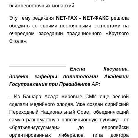
ближневосточных монархий.
Эту тему редакция
NET-
FAX -
NET-ФАКС
решила
обсудить со своими постоянными экспертами на
очередном заседании традиционного «Круглого
Стола».
Елена Касумова,
доцент кафедры политологии Академии
Госуправления при Президенте АР:
- Из Башара Асада мировые СМИ еще весной
сделали медийного злодея. Уже создан сирийский
Переходный Национальный Совет, объединяющий
самую разномастную оппозиционную публику - от
«братьев-мусульман» до европейски
ориентированных либералов, типа доктора