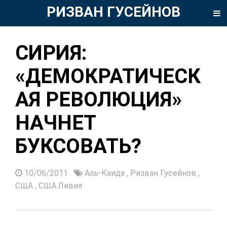
РИЗВАН ГУСЕЙНОВ
СИРИЯ:
«ДЕМОКРАТИЧЕСК
АЯ РЕВОЛЮЦИЯ»
НАЧНЕТ
БУКСОВАТЬ?
10/06/2011
Аль-Каида
,
Ризван Гусейнов
,
США
,
США.Ливия