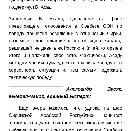
подчеркнул Б. Асад.
Заявление Б. Асада, сделанное на фоне
предстоящего голосования в Совбезе ООН по
поводу принятия резолюции в отношении Сирии,
возымело свое влияние и на позицию Запада,
решившей не давить на Россию и Китай, которые в
итоге и наложили свое вето. Фактически, Асаду
методом ультиматума удалось внушить Западу всю
серьезность ситуации и, тем самым, одержать
тактическую победу.
Александр Васяк,
генерал-майор, военный эксперт:
- Еще вчера казалось, что удавка на шее
Сирийской Арабской Республики начинает
затягиваться даже быстрее, чем ожидали многие
наблюдатели, и с принятием резолюции Совбеза