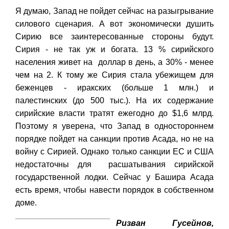
Я думаю, Запад не пойдет сейчас на разыгрывание
силового сценария. А вот экономически душить
Сирию все заинтересованные стороны будут.
Сирия - не так уж и богата. 13 % сирийского
населения живет на доллар в день, а 30% - менее
чем на 2. К тому же Сирия стала убежищем для
беженцев - иракских (больше 1 млн.) и
палестинских (до 500 тыс.). На их содержание
сирийские власти тратят ежегодно до $1,6 млрд.
Поэтому я уверена, что Запад в одностороннем
порядке пойдет на санкции против Асада, но не на
войну с Сирией. Однако только санкции ЕС и США
недостаточны для расшатывания сирийской
государственной лодки. Сейчас у Башира Асада
есть время, чтобы навести порядок в собственном
доме.
Ризван Гусейнов,