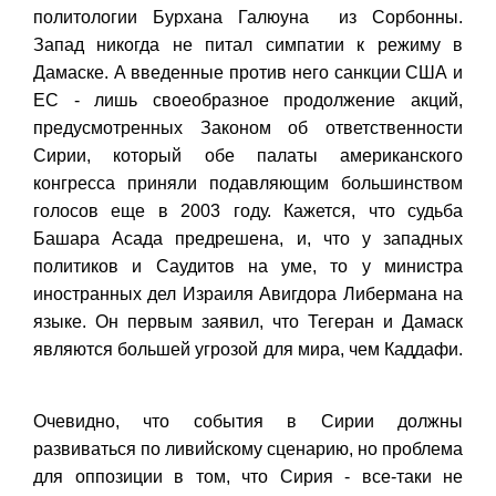
политологии Бурхана Галюуна из Сорбонны.
Запад никогда не питал симпатии к режиму в
Дамаске. А введенные против него санкции США и
ЕС - лишь своеобразное продолжение акций,
предусмотренных Законом об ответственности
Сирии, который обе палаты американского
конгресса приняли подавляющим большинством
голосов еще в 2003 году. Кажется, что судьба
Башара Асада предрешена, и, что у западных
политиков и Саудитов на уме, то у министра
иностранных дел Израиля Авигдора Либермана на
языке. Он первым заявил, что Тегеран и Дамаск
являются большей угрозой для мира, чем Каддафи.
Очевидно, что события в Сирии должны
развиваться по ливийскому сценарию, но проблема
для оппозиции в том, что Сирия - все-таки не