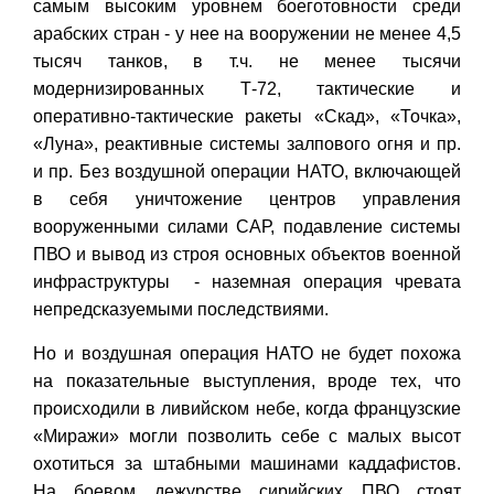
самым высоким уровнем боеготовности среди
арабских стран - у нее на вооружении не менее 4,5
тысяч танков, в т.ч. не менее тысячи
модернизированных Т-72, тактические и
оперативно-тактические ракеты «Скад», «Точка»,
«Луна», реактивные системы залпового огня и пр.
и пр. Без воздушной операции НАТО, включающей
в себя уничтожение центров управления
вооруженными силами САР, подавление системы
ПВО и вывод из строя основных объектов военной
инфраструктуры - наземная операция чревата
непредсказуемыми последствиями.
Но и воздушная операция НАТО не будет похожа
на показательные выступления, вроде тех, что
происходили в ливийском небе, когда французские
«Миражи» могли позволить себе с малых высот
охотиться за штабными машинами каддафистов.
На боевом дежурстве сирийских ПВО стоят