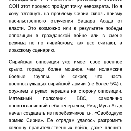
ООН этот процесс пройдет точку невозврата. Но я
хочу взглянуть на проблему Сирии сквозь призму
насильственного отлучения Башара Асада от
власти. Это возможно или в результате победы
оппозиции в гражданской войне или в смене
режима не по ливийскому, как все считают, а
иракскому сценарию.
Сирийская оппозиция уже имеет свое военное
крыло, гораздо более мощное, чем исламские
боевые группы. Не секрет, что часть
военнослужащих сирийской армии (не более 5%) с
оружием в руках перешла на сторону оппозиции.
Мятежный полковник ВВС, самолично
провозгласивший себя генералом, Рияд Муса Асад
начал создавать из перебежчиков т.н. «Свободную
армию Сирии». Ее отрядам удалось разгромить
колонну правительственных войск, даже пленить