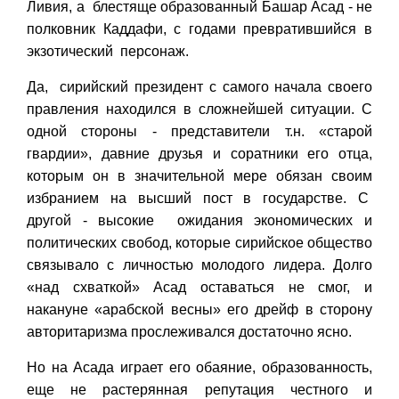
Ливия, а блестяще образованный Башар Асад - не
полковник Каддафи, с годами превратившийся в
экзотический персонаж.
Да, сирийский президент с самого начала своего
правления находился в сложнейшей ситуации. С
одной стороны - представители т.н. «старой
гвардии», давние друзья и соратники его отца,
которым он в значительной мере обязан своим
избранием на высший пост в государстве. С
другой - высокие ожидания экономических и
политических свобод, которые сирийское общество
связывало с личностью молодого лидера. Долго
«над схваткой» Асад оставаться не смог, и
накануне «арабской весны» его дрейф в сторону
авторитаризма прослеживался достаточно ясно.
Но на Асада играет его обаяние, образованность,
еще не растерянная репутация честного и