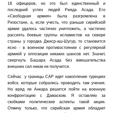
16 офицеров, но это был единственный и
последний успех людей Рияда Асада. Его
«Свободная армия» была разгромлена в
Ризостане, а, если учесть, что раньше сирийской
армии удалось частично уничтожить, а частично
рассеять боевые группы исламистов на севере
страны у городка Джиср-аш-Шугур, то становится
ясно - в военном противостоянии с регулярной
армией у оппозиции никаких шансов нет. Значит,
свергнуть Башара Асада без вмешательства
внешних сил никак не получится.
Сейчас у границы САР идет накопление турецких
войск, которые собрались проводить там учения.
Но вряд ли Анкара решится пойти на военную
конфронтацию с Дамаском. Я оставляю за
скобками политические аспекты такой акции.
Отмечу только, что сирийская армия обладает