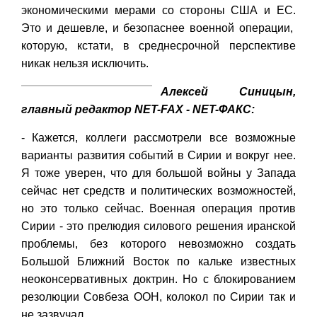
экономическими мерами со стороны США и ЕС.
Это и дешевле, и безопаснее военной операции,
которую, кстати, в среднесрочной перспективе
никак нельзя исключить.
Алексей Синицын,
главный редактор NET-FAX - NET-ФАКС:
- Кажется, коллеги рассмотрели все возможные
варианты развития событий в Сирии и вокруг нее.
Я тоже уверен, что для большой войны у Запада
сейчас нет средств и политических возможностей,
но это только сейчас. Военная операция против
Сирии - это прелюдия силового решения иранской
проблемы, без которого невозможно создать
Большой Ближний Восток по кальке известных
неоконсервативных доктрин. Но с блокированием
резолюции Совбеза ООН, колокол по Сирии так и
не зазвучал.