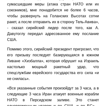
сумасшедшие меры (атака стран НАТО или их
союзников), мне понадобится не более 6 часов,
чтобы развернуть на Голанских Высотах сотни
ракет, а после отправить их в сторону Тель-Авива»,
- сказал сирийский лидер после того, как А.
Давутоглу передал адресованное ему послание
США.
Помимо этого, сирийский президент пригрозил, что
его призыву последует базирующаяся в южном
Ливане «Хизбалла», которая обрушит на Израиль
настолько мощный ракетный удар, что
спецслужбам еврейского государства его сила «и
не снилась».
«Все указанные события произойдут за 3 часа, а в
следующие 3 часа Иран атакует военные корабли
НАТО в Персидском заливе. Это станет
одновременным ударом и по США, и по ЕС», -