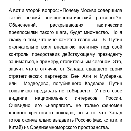
А вот и второй вопрос: «Почему Москва совершила
такой резкий внешнеполитический разворот?».
Объяснений, раскрывающих тактические
предпосылки такого шага, будет множество. Но я
скажу о том, что мне кажется главным - В. Путин
окончательно взял внешнюю политику под свой
контроль, предоставив действующему президенту
заниматься, к примеру, отопительным сезоном. Это,
значит, что в отличие от Запада, сдавшего своих
стратегических партнеров Бен Али и Мубарака,
или Медведева, погубившего Каддафи, Путин
союзников предавать не собирается. У него свое
видение национальных интересов России.
Очевидно, его «напрягает» не только феномен
«нового крестового похода», но и то, что Запад
готов окончательно выдавить Россию (как, кстати, и
Китай) из Средиземноморского пространства.