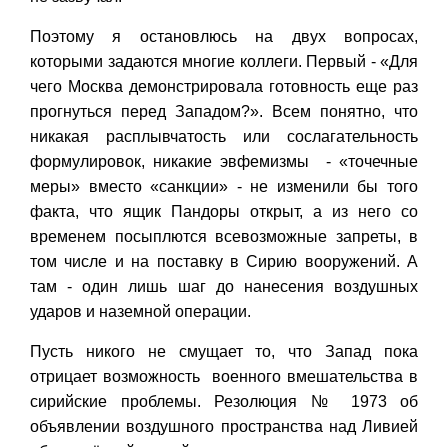
Поэтому я остановлюсь на двух вопросах,
которыми задаются многие коллеги. Первый - «Для
чего Москва демонстрировала готовность еще раз
прогнуться перед Западом?». Всем понятно, что
никакая расплывчатость или сослагательность
формулировок, никакие эвфемизмы - «точечные
меры» вместо «санкции» - не изменили бы того
факта, что ящик Пандоры открыт, а из него со
временем посыплются всевозможные запреты, в
том числе и на поставку в Сирию вооружений. А
там - один лишь шаг до нанесения воздушных
ударов и наземной операции.
Пусть никого не смущает то, что Запад пока
отрицает возможность военного вмешательства в
сирийские проблемы. Резолюция № 1973 об
объявлении воздушного пространства над Ливией