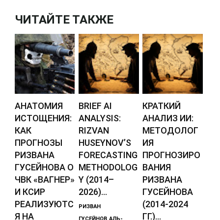
ЧИТАЙТЕ ТАКЖЕ
АНАТОМИЯ
BRIEF AI
КРАТКИЙ
ИСТОЩЕНИЯ:
ANALYSIS:
АНАЛИЗ ИИ:
КАК
RIZVAN
МЕТОДОЛОГ
ПРОГНОЗЫ
HUSEYNOV’S
ИЯ
РИЗВАНА
FORECASTING
ПРОГНОЗИРО
ГУСЕЙНОВА О
METHODOLOG
ВАНИЯ
ЧВК «ВАГНЕР»
Y (2014–
РИЗВАНА
И КСИР
2026)...
ГУСЕЙНОВА
РЕАЛИЗУЮТС
(2014-2024
РИЗВАН
Я НА
ГГ.)...
ГУСЕЙНОВ
АЛЬ-