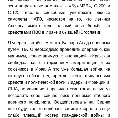
зенитно-ракетные комплексы «Бук-М2Э», С-200 и
С-125, вполне способные уничтожить любые
самолеты НАТО, несмотря на то, что летчики
Альянса имеют колоссальный опыт борьбы со
средствами ПВО в Ираке и бывшей Югославии.
Я уверен, - чтобы сместить Башара Асада военным
путем, НАТО необходимо проводить операцию, как
минимум, сопоставимую с операцией «Иракская
свобода», т.е. с вторжением американцев и их
союзников в Ирак. А это уже большая война, на
которую сейчас нет, прежде всего, финансовых
средств и политической воли. Лидеры и Франции и
США, вступившие в президентские гонки, не могут
позволить себе сейчас риск полномасштабного
военного конфликта. Воздействовать на Сирию
пока будут только подбрасыванием хвороста в еще
слабо тлеющий костер гражданской войны и