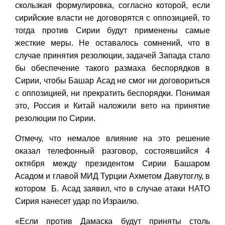
скользкая формулировка, согласно которой, если
сирийские власти не договорятся с оппозицией, то
тогда против Сирии будут применены самые
жесткие меры. Не оставалось сомнений, что в
случае принятия резолюции, задачей Запада стало
бы обеспечение такого размаха беспорядков в
Сирии, чтобы Башар Асад не смог ни договориться
с оппозицией, ни прекратить беспорядки. Понимая
это, Россия и Китай наложили вето на принятие
резолюции по Сирии.
Отмечу, что немалое влияние на это решение
оказал телефонный разговор, состоявшийся 4
октября между президентом Сирии Башаром
Асадом и главой МИД Турции Ахметом Давутоглу, в
котором Б. Асад заявил, что в случае атаки НАТО
Сирия нанесет удар по Израилю.
«Если против Дамаска будут приняты столь