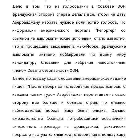
Дело в том, что на голосовании в Совбезе ООН
французская сторона сперва делала все, чтобы не дать
Азербайджану набрать нужное количество голосов. По
информации американского портала "Репортер" со
ссылкой на дипломатические источники, стало известно,
что в прошедшие выходные в Нью-Йорке, французские
дипломаты активно лоббировали по всему миру
кандидатуру Словении для избрания непостоянным
членом Совета безопасности ООН.
Далее, по поводу хода голосования американское издание
пишет: "После перерыва голосование продолжилось. С
каждым новым туром Азербайджан перетягивал на свою
сторону все больше и больше стран. По мнению
наблюдателей, победа Баку была близка. Однако
вмешательство Франции, потребовавшей обеспечения
синхронного перевода на французский, фактически
прервало наступательный ход голосования в пользу Баку.