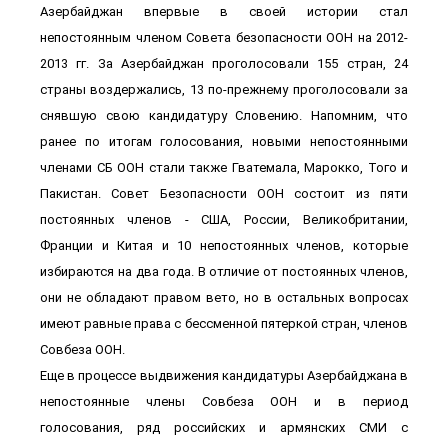
Азербайджан впервые в своей истории стал
непостоянным членом Совета безопасности ООН на 2012-
2013 гг. За Азербайджан проголосовали 155 стран, 24
страны воздержались, 13 по-прежнему проголосовали за
снявшую свою кандидатуру Словению. Напомним, что
ранее по итогам голосования, новыми непостоянными
членами СБ ООН стали также Гватемала, Марокко, Того и
Пакистан. Совет Безопасности ООН состоит из пяти
постоянных членов - США, России, Великобритании,
Франции и Китая и 10 непостоянных членов, которые
избираются на два года. В отличие от постоянных членов,
они не обладают правом вето, но в остальных вопросах
имеют равные права с бессменной пятеркой стран, членов
Совбеза ООН.
Еще в процессе выдвижения кандидатуры Азербайджана в
непостоянные члены Совбеза ООН и в период
голосования, ряд российских и армянских СМИ с