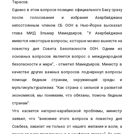
Тарасов.
Однако в этом вопросе позицию официального Баку сразу
после голосования и избрания Азербайджана
непостоянным членом СБ ООН в Нью-Йорке высказал
глава МИД Эльмар Мамедъяров. "У Азербайджана
имеются некоторые вопросы, которые можно вынести на
повестку дня Совета Безопасности ООН. Одним из
основных вопросов является вопрос о международной
безопасности и мире", - отметил Мамедъяров. Министр в
качестве других важных вопросов подчеркнул вопросы
помощи бедным странам, окружающей среды и
мультикультурализма: "Как страна с сильной и развитой
экономикой, мы понимаем, что обязаны, помочь бедным
странам".
Что касается нагорно-карабахской проблемы, министр
заявил, что "внесение этого вопроса в повестку дня
Совбеза, зависит не только от нашего желания и воли, а