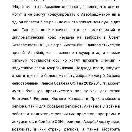
"Надеюсь, что в Армении осознают, наконец, что они не
могут и не смогут конкурировать с Азербайджаном ни в
одной области. Чем раньше они это поймут, тем лучше для
них. Так как не исключено, что их политический и
дипломатический крах, неудача на выборах в Совет
Безопасности ООН, не ограничатся лишь дипломатической
ареной. Азербайджан - сильное государство, и соседи
сильных государств обычно хотят дружить с ними", -
подчеркнул глава Азербайджана. Подведя итоги, следует
отметить, что по большому счету, избрание Азербайджана
непостоянным членом Совбеза ООН на 2012-2013 гг., может
иметь большую практическую пользу как для стран
Восточной Европы, Южного Кавказа и Прикаспийского
региона, так и для соседних регионов. Активное участие в
работе и подготовке различных проектов, программ и
документов в Совбезе ООН, позволит Азербайджану шире
вовлекать в них страны региона, а также заострять