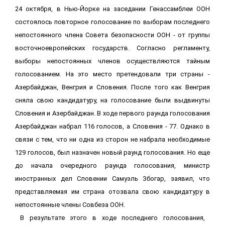
24 октября, в Нью-Йорке на заседании Генассамблеи ООН
состоялось повторное голосование по выборам последнего
непостоянного члена Совета безопасности ООН - от группы
восточноевропейских государств. Согласно регламенту,
выборы непостоянных членов осуществляются тайным
голосованием. На это место претендовали три страны -
Азербайджан, Венгрия и Словения. После того как Венгрия
сняла свою кандидатуру, на голосование были выдвинуты
Словения и Азербайджан. В ходе первого раунда голосования
Азербайджан набрал 116 голосов, а Словения - 77. Однако в
связи с тем, что ни одна из сторон не набрала необходимые
129 голосов, был назначен новый раунд голосования. Но еще
до начала очередного раунда голосования, министр
иностранных дел Словении Самуэль Збогар, заявил, что
представляемая им страна отозвала свою кандидатуру в
непостоянные члены Совбеза ООН.
В результате этого в ходе последнего голосования,