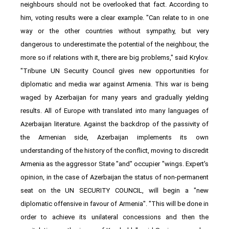
neighbours should not be overlooked that fact. According to
him, voting results were a clear example. "Can relate to in one
way or the other countries without sympathy, but very
dangerous to underestimate the potential of the neighbour, the
more so if relations with it, there are big problems," said Krylov.
"Tribune UN Security Council gives new opportunities for
diplomatic and media war against Armenia. This war is being
waged by Azerbaijan for many years and gradually yielding
results. All of Europe with translated into many languages of
Azerbaijan literature. Against the backdrop of the passivity of
the Armenian side, Azerbaijan implements its own
understanding of the history of the conflict, moving to discredit
Armenia as the aggressor State "and" occupier "wings. Expert's
opinion, in the case of Azerbaijan the status of non-permanent
seat on the UN SECURITY COUNCIL, will begin a "new
diplomatic offensive in favour of Armenia". "This will be done in
order to achieve its unilateral concessions and then the