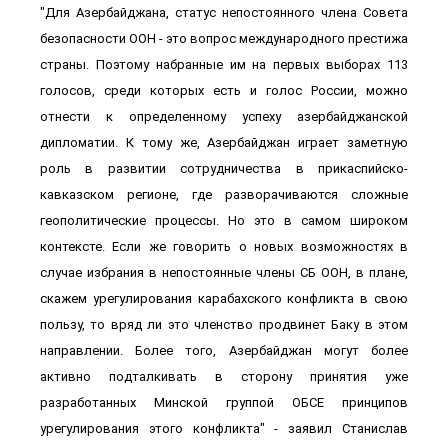
"Для Азербайджана, статус непостоянного члена Совета
безопасности ООН - это вопрос международного престижа
страны. Поэтому набранные им на первых выборах 113
голосов, среди которых есть и голос России, можно
отнести к определенному успеху азербайджанской
дипломатии. К тому же, Азербайджан играет заметную
роль в развитии сотрудничества в прикаспийско-
кавказском регионе, где разворачиваются сложные
геополитические процессы. Но это в самом широком
контексте. Если же говорить о новых возможностях в
случае избрания в непостоянные члены СБ ООН, в плане,
скажем урегулирования карабахского конфликта в свою
пользу, то вряд ли это членство продвинет Баку в этом
направлении. Более того, Азербайджан могут более
активно подталкивать в сторону принятия уже
разработанных Минской группой ОБСЕ принципов
урегулирования этого конфликта" - заявил Станислав