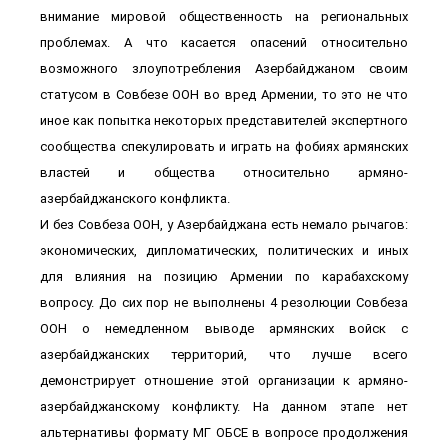
внимание мировой общественность на региональных
проблемах. А что касается опасений относительно
возможного злоупотребления Азербайджаном своим
статусом в Совбезе ООН во вред Армении, то это не что
иное как попытка некоторых представителей экспертного
сообщества спекулировать и играть на фобиях армянских
властей и общества относительно армяно-
азербайджанского конфликта.
И без Совбеза ООН, у Азербайджана есть немало рычагов:
экономических, дипломатических, политических и иных
для влияния на позицию Армении по карабахскому
вопросу. До сих пор не выполнены 4 резолюции Совбеза
ООН о немедленном выводе армянских войск с
азербайджанских территорий, что лучше всего
демонстрирует отношение этой организации к армяно-
азербайджанскому конфликту. На данном этапе нет
альтернативы формату МГ ОБСЕ в вопросе продолжения