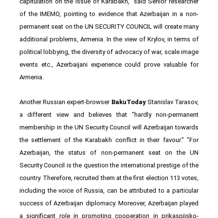
capitulation on the issue of Karabakh," said Senior researcher
of the IMEMO, pointing to evidence that Azerbaijan in a non-
permanent seat on the UN SECURITY COUNCIL will create many
additional problems, Armenia. In the view of Krylov, in terms of
political lobbying, the diversity of advocacy of war, scale image
events etc., Azerbaijani experience could prove valuable for
Armenia.
Another Russian expert-browser
BakuToday
Stanislav Tarasov,
a different view and believes that "hardly non-permanent
membership in the UN Security Council will Azerbaijan towards
the settlement of the Karabakh conflict in their favour." "For
Azerbaijan, the status of non-permanent seat on the UN
Security Council is the question the international prestige of the
country. Therefore, recruited them at the first election 113 votes,
including the voice of Russia, can be attributed to a particular
success of Azerbaijan diplomacy. Moreover, Azerbaijan played
a significant role in promoting cooperation in prikaspijsko-