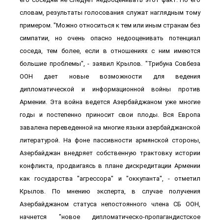
словам, результаты голосования служат наглядным тому
примером. "Можно относиться к тем или иным странам без
симпатии, но очень опасно недооценивать потенциал
соседа, тем более, если в отношениях с ним имеются
большие проблемы", - заявил Крылов. "Трибуна Совбеза
ООН дает новые возможности для ведения
дипломатической и информационной войны против
Армении. Эта война ведется Азербайджаном уже многие
годы и постепенно приносит свои плоды. Вся Европа
завалена переведенной на многие языки азербайджанской
литературой. На фоне пассивности армянской стороны,
Азербайджан внедряет собственную трактовку истории
конфликта, продвигаясь в плане дискредитации Армении
как государства "агрессора" и "оккупанта", - отметил
Крылов. По мнению эксперта, в случае получения
Азербайджаном статуса непостоянного члена СБ ООН,
начнется "новое дипломатическо-пропагандистское