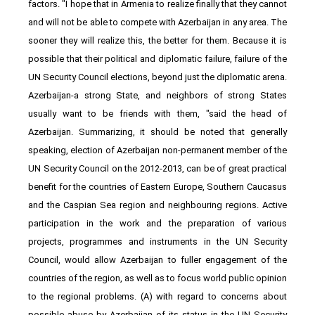
factors. "I hope that in Armenia to realize finally that they cannot
and will not be able to compete with Azerbaijan in any area. The
sooner they will realize this, the better for them. Because it is
possible that their political and diplomatic failure, failure of the
UN Security Council elections, beyond just the diplomatic arena.
Azerbaijan-a strong State, and neighbors of strong States
usually want to be friends with them, "said the head of
Azerbaijan. Summarizing, it should be noted that generally
speaking, election of Azerbaijan non-permanent member of the
UN Security Council on the 2012-2013, can be of great practical
benefit for the countries of Eastern Europe, Southern Caucasus
and the Caspian Sea region and neighbouring regions. Active
participation in the work and the preparation of various
projects, programmes and instruments in the UN Security
Council, would allow Azerbaijan to fuller engagement of the
countries of the region, as well as to focus world public opinion
to the regional problems. (A) with regard to concerns about
possible abuse by Azerbaijan of its status in the UN Security