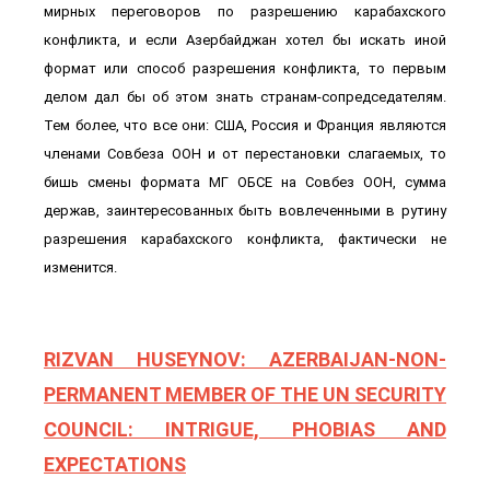
мирных переговоров по разрешению карабахского
конфликта, и если Азербайджан хотел бы искать иной
формат или способ разрешения конфликта, то первым
делом дал бы об этом знать странам-сопредседателям.
Тем более, что все они: США, Россия и Франция являются
членами Совбеза ООН и от перестановки слагаемых, то
бишь смены формата МГ ОБСЕ на Совбез ООН, сумма
держав, заинтересованных быть вовлеченными в рутину
разрешения карабахского конфликта, фактически не
изменится.
RIZVAN HUSEYNOV: AZERBAIJAN-NON-
PERMANENT MEMBER OF THE UN SECURITY
COUNCIL: INTRIGUE, PHOBIAS AND
EXPECTATIONS