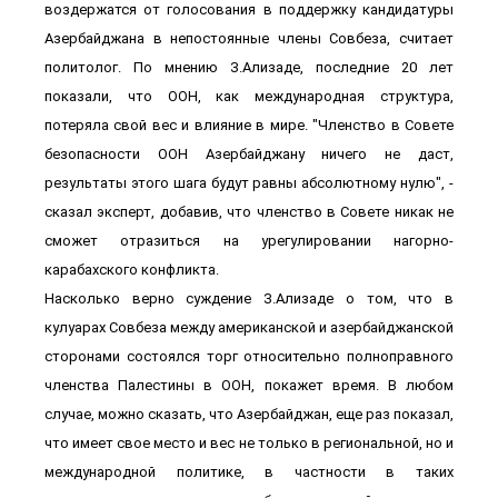
воздержатся от голосования в поддержку кандидатуры
Азербайджана в непостоянные члены Совбеза, считает
политолог. По мнению З.Ализаде, последние 20 лет
показали, что ООН, как международная структура,
потеряла свой вес и влияние в мире. "Членство в Совете
безопасности ООН Азербайджану ничего не даст,
результаты этого шага будут равны абсолютному нулю", -
сказал эксперт, добавив, что членство в Совете никак не
сможет отразиться на урегулировании нагорно-
карабахского конфликта.
Насколько верно суждение З.Ализаде о том, что в
кулуарах Совбеза между американской и азербайджанской
сторонами состоялся торг относительно полноправного
членства Палестины в ООН, покажет время. В любом
случае, можно сказать, что Азербайджан, еще раз показал,
что имеет свое место и вес не только в региональной, но и
международной политике, в частности в таких