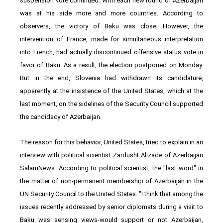
suspension vote continued. With each new round of Azerbaijan
was at his side more and more countries. According to
observers, the victory of Baku was close. However, the
intervention of France, made for simultaneous interpretation
into French, had actually discontinued offensive status vote in
favor of Baku. As a result, the election postponed on Monday.
But in the end, Slovenia had withdrawn its candidature,
apparently at the insistence of the United States, which at the
last moment, on the sidelines of the Security Council supported
the candidacy of Azerbaijan.
The reason for this behavior, United States, tried to explain in an
interview with political scientist Zardusht Alizade of Azerbaijan
SalamNews. According to political scientist, the "last word" in
the matter of non-permanent membership of Azerbaijan in the
UN Security Council to the United States. "I think that among the
issues recently addressed by senior diplomats during a visit to
Baku was sensing views-would support or not Azerbaijan,