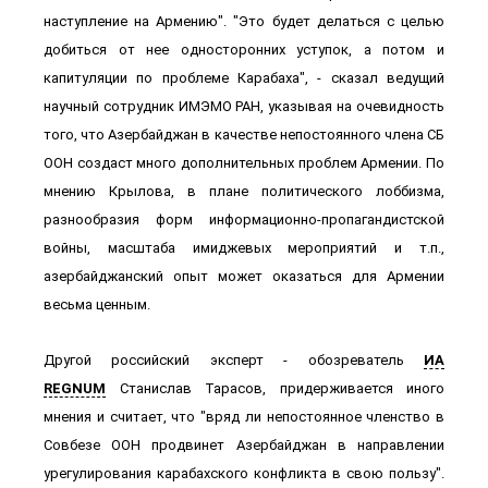
наступление на Армению". "Это будет делаться с целью
добиться от нее односторонних уступок, а потом и
капитуляции по проблеме Карабаха", - сказал ведущий
научный сотрудник ИМЭМО РАН, указывая на очевидность
того, что Азербайджан в качестве непостоянного члена СБ
ООН создаст много дополнительных проблем Армении. По
мнению Крылова, в плане политического лоббизма,
разнообразия форм информационно-пропагандистской
войны, масштаба имиджевых мероприятий и т.п.,
азербайджанский опыт может оказаться для Армении
весьма ценным.
Другой российский эксперт - обозреватель
ИА
REGNUM
Станислав Тарасов, придерживается иного
мнения и считает, что "вряд ли непостоянное членство в
Совбезе ООН продвинет Азербайджан в направлении
урегулирования карабахского конфликта в свою пользу".