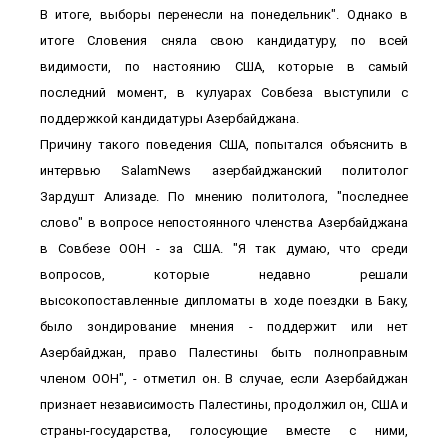
В итоге, выборы перенесли на понедельник". Однако в
итоге Словения сняла свою кандидатуру, по всей
видимости, по настоянию США, которые в самый
последний момент, в кулуарах Совбеза выступили с
поддержкой кандидатуры Азербайджана.
Причину такого поведения США, попытался объяснить в
интервью SalamNews азербайджанский политолог
Зардушт Ализаде. По мнению политолога, "последнее
слово" в вопросе непостоянного членства Азербайджана
в Совбезе ООН - за США. "Я так думаю, что среди
вопросов, которые недавно решали
высокопоставленные дипломаты в ходе поездки в Баку,
было зондирование мнения - поддержит или нет
Азербайджан, право Палестины быть полноправным
членом ООН", - отметил он. В случае, если Азербайджан
признает независимость Палестины, продолжил он, США и
страны-государства, голосующие вместе с ними,