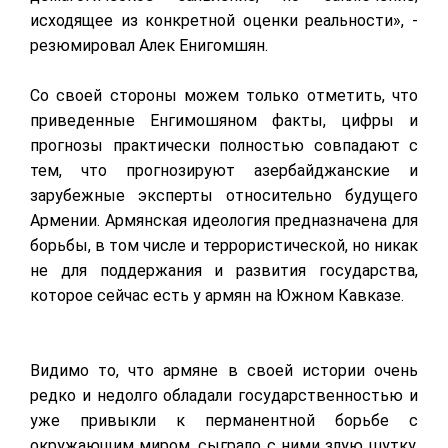
исходящее из конкретной оценки реальности», -
резюмировал Алек Енигомшян.
Со своей стороны можем только отметить, что
приведенные Енгимошяном факты, цифры и
прогнозы практически полностью совпадают с
тем, что прогнозируют азербайджанские и
зарубежные эксперты относительно будущего
Армении. Армянская идеология предназначена для
борьбы, в том числе и террористической, но никак
не для поддержания и развития государства,
которое сейчас есть у армян на Южном Кавказе.
Видимо то, что армяне в своей истории очень
редко и недолго обладали государственностью и
уже привыкли к перманентной борьбе с
окружающим миром, сыграло с ними злую шутку.