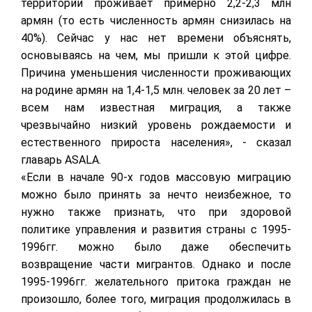
территории проживает примерно 2,2-2,3 млн
армян (то есть численность армян снизилась на
40%). Сейчас у нас нет времени объяснять,
основываясь на чем, мы пришли к этой цифре.
Причина уменьшения численности проживающих
на родине армян на 1,4-1,5 млн. человек за 20 лет –
всем нам известная миграция, а также
чрезвычайно низкий уровень рождаемости и
естественного прироста населения», - сказал
главарь ASALA.
«Если в начале 90-х годов массовую миграцию
можно было принять за нечто неизбежное, то
нужно также признать, что при здоровой
политике управления и развития страны с 1995-
1996гг. можно было даже обеспечить
возвращение части мигрантов. Однако и после
1995-1996гг. желательного притока граждан не
произошло, более того, миграция продолжилась в