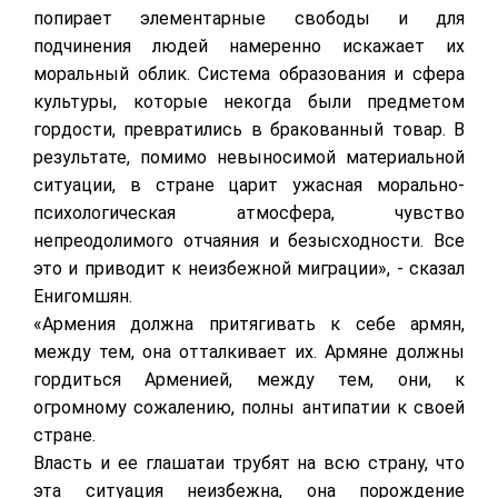
попирает элементарные свободы и для
подчинения людей намеренно искажает их
моральный облик. Система образования и сфера
культуры, которые некогда были предметом
гордости, превратились в бракованный товар. В
результате, помимо невыносимой материальной
ситуации, в стране царит ужасная морально-
психологическая атмосфера, чувство
непреодолимого отчаяния и безысходности. Все
это и приводит к неизбежной миграции», - сказал
Енигомшян.
«Армения должна притягивать к себе армян,
между тем, она отталкивает их. Армяне должны
гордиться Арменией, между тем, они, к
огромному сожалению, полны антипатии к своей
стране.
Власть и ее глашатаи трубят на всю страну, что
эта ситуация неизбежна, она порождение