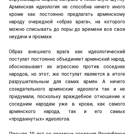
Армянская идеология не способна ничего иного
кроме как постоянно предлагать армянскому
народу очередной «образ врага», на которого
можно списывать до поры до времени все свои
неудачи и промахи.
Образ внешнего врага как идеологический
постулат постоянно объединяет армянский народ,
обосновывает их агрессию против соседних
народов, но этот, же постулат является в итоге
разрушительным для самих армян. А ничего
созидательного армянские идеологи так и не
придумали, поскольку враждебное отношение к
соседним народам уже в крови, как самого
армянского народа, так и его самых
«продвинутых» идеологов.
Прошло 19 лет со времени создания Республики