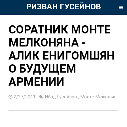
РИЗВАН ГУСЕЙНОВ
СОРАТНИК МОНТЕ
МЕЛКОНЯНА -
АЛИК ЕНИГОМШЯН
О БУДУЩЕМ
АРМЕНИИ
2/27/2011
Ибад Гусейнов
,
Монте Мелконян