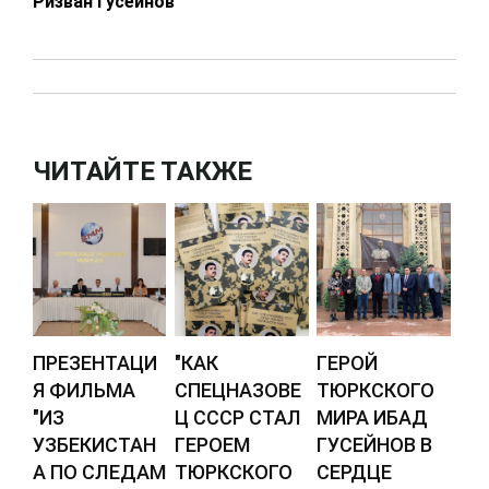
Ризван Гусейнов
ЧИТАЙТЕ ТАКЖЕ
ПРЕЗЕНТАЦИ
"КАК
ГЕРОЙ
Я ФИЛЬМА
СПЕЦНАЗОВЕ
ТЮРКСКОГО
"ИЗ
Ц СССР СТАЛ
МИРА ИБАД
УЗБЕКИСТАН
ГЕРОЕМ
ГУСЕЙНОВ В
А ПО СЛЕДАМ
ТЮРКСКОГО
СЕРДЦЕ