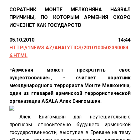
СОРАТНИК МОНТЕ МЕЛКОНЯНА НАЗВАЛ
ПРИЧИНЫ, ПО КОТОРЫМ АРМЕНИЯ СКОРО
ИСЧЕЗНЕТ КАК ГОСУДАРСТВ
05.10.2010 14:44
HTTP://1NEWS.AZ/ANALYTICS/2010100502390084
6.HTML
«Армения может прекратить свое
существование», - считает соратник
международного террориста Монте Мелконяна,
один из главарей армянской террористической
организации ASALA Алек Енигомшян.
Алек Енигомшян дал неутешительные
прогнозы относительно будущего армянской
государственности, выступив в Ереване на тему