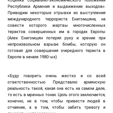
«Оценка социально-экономического положения
Республики Армения и выдвижение выходов».
Приводим некоторые отрывки из выступления
международного террориста Енигомшяна, на
совести которого жертвы многочисленных
терактов совершенных им в городах Европы
(Алек Енигомшян потерял руку и зрение при
непроизвольном взрыве бомбы, которую он
готовил для совершения очередного теракта в
Европе в начале 1980-ых):
«Буду говорить очень жестко и со всей
ответственностью. Представлю армянскую
реальность такой, какая она есть на самом деле,
то есть в мрачных тонах. Цель этого заключается,
конечно, не в том, чтобы привести людей в
отчаяние, а в том, чтобы забить тревогу и