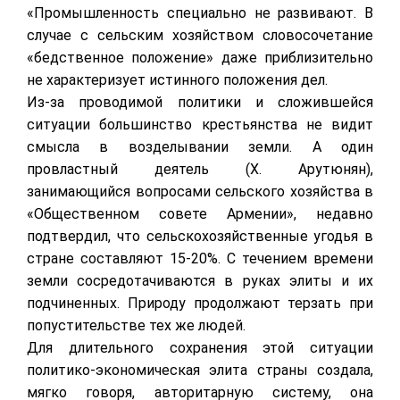
«Промышленность специально не развивают. В
случае с сельским хозяйством словосочетание
«бедственное положение» даже приблизительно
не характеризует истинного положения дел.
Из-за проводимой политики и сложившейся
ситуации большинство крестьянства не видит
смысла в возделывании земли. А один
провластный деятель (Х. Арутюнян),
занимающийся вопросами сельского хозяйства в
«Общественном совете Армении», недавно
подтвердил, что сельскохозяйственные угодья в
стране составляют 15-20%. С течением времени
земли сосредотачиваются в руках элиты и их
подчиненных. Природу продолжают терзать при
попустительстве тех же людей.
Для длительного сохранения этой ситуации
политико-экономическая элита страны создала,
мягко говоря, авторитарную систему, она