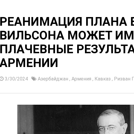
РЕАНИМАЦИЯ ПЛАНА 
ВИЛЬСОНА МОЖЕТ ИМ
ПЛАЧЕВНЫЕ РЕЗУЛЬТ
АРМЕНИИ
3/30/2024
Азербайджан
,
Армения
,
Кавказ
,
Ризван 