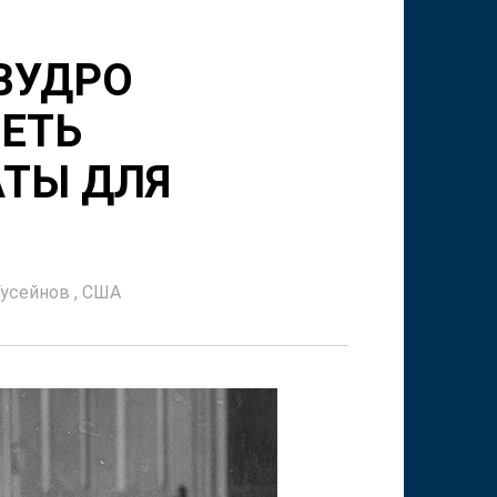
ВУДРО
ЕТЬ
АТЫ ДЛЯ
Гусейнов
,
США