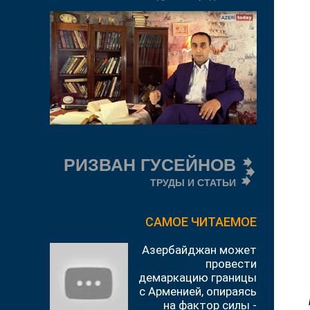
РИЗВАН ГУСЕЙНОВ
ТРУДЫ И СТАТЬИ
САМОЕ ЧИТАЕМОЕ
Азербайджан может
провести
демаркацию границы
с Арменией, опираясь
на фактор силы -