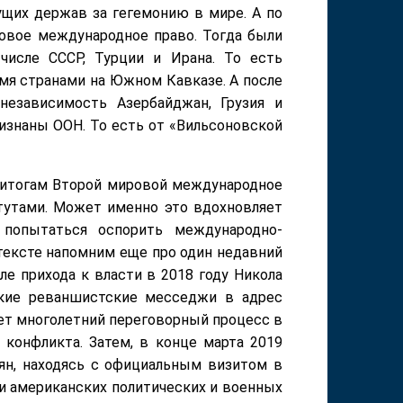
щих держав за гегемонию в мире. А по
новое международное право. Тогда были
числе СССР, Турции и Ирана. То есть
мя странами на Южном Кавказе. А после
езависимость Азербайджан, Грузия и
изнаны ООН. То есть от «Вильсоновской
 итогам Второй мировой международное
утами. Может именно это вдохновляет
попытаться оспорить международно-
тексте напомним еще про один недавний
е прихода к власти в 2018 году Никола
ткие реваншистские месседжи в адрес
ет многолетний переговорный процесс в
конфликта. Затем, в конце марта 2019
ян, находясь с официальным визитом в
и американских политических и военных