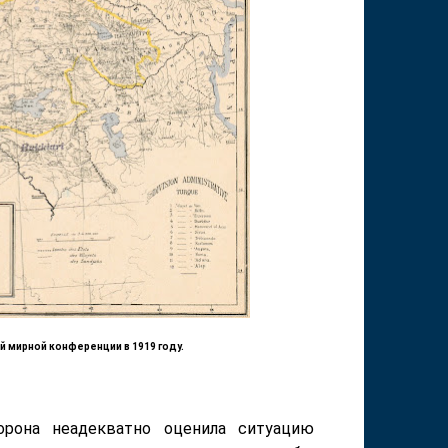
 мирной конференции в 1919 году.
орона неадекватно оценила ситуацию