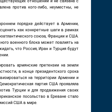
существующих отношений и не связана с
влена против кого-либо, неуместны, не
ороннем порядке действует в Армении,
сценить как конкретные шаги в рамках
оатлантического союза, Франции и США.
ного военного блока может повлиять на
идать, что Россия, Иран и Турция будут
ении.
ировать армянские претензии на земли
стности, в конце президентского срока
ивизироваться на территории Армении и
 Демократическая партия США проявляла
отив Турции и для продвижения своих
ериканское посольство в Ереване стало
миссий США в мире.