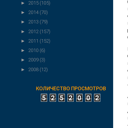
2015
(105)
►
2014
(70)
►
2013
(79)
►
2012
(157)
►
2011
(152)
►
2010
(6)
►
2009
(3)
►
2008
(12)
►
КОЛИЧЕСТВО ПРОСМОТРОВ
5
2
5
2
0
0
2