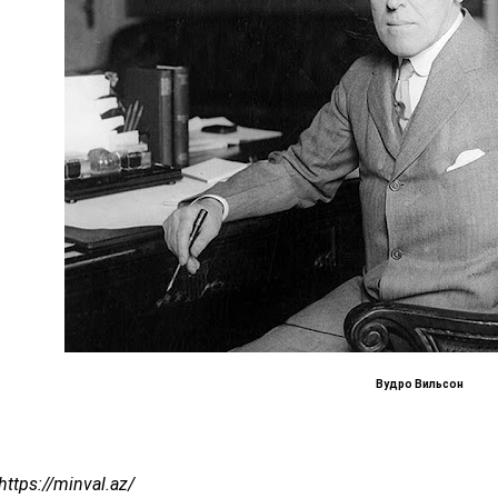
Вудро Вильсон
https://minval.az/