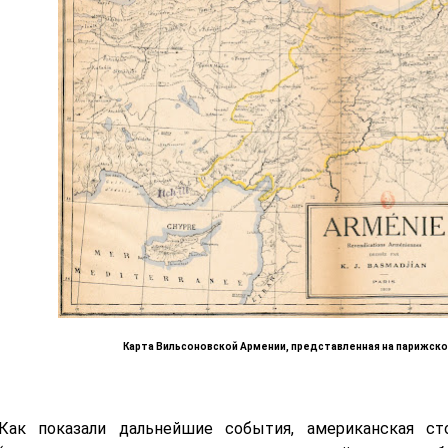
К
арта Вильсоновской Армении, представленная на парижской
Как показали дальнейшие события, американская ст