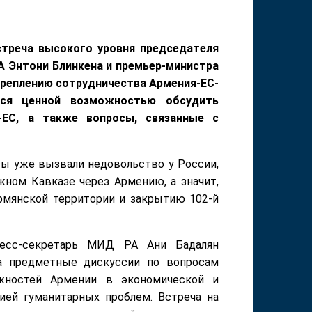
встреча высокого уровня председателя
А Энтони Блинкена и премьер-министра
креплению сотрудничества Армения-ЕС-
тся ценной возможностью обсудить
-ЕС, а также вопросы, связанные с
ы уже вызвали недовольство у России,
ном Кавказе через Армению, а значит,
рмянской территории и закрытию 102-й
есс-­секретарь МИД РА Ани Бадалян
а предметные дискуссии по вопросам
ожностей Армении в экономической и
ией гуманитарных проблем. Встреча на