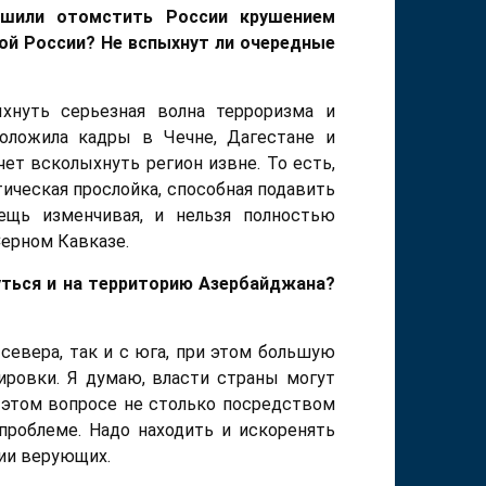
ешили отомстить России крушением
мой России? Не вспыхнут ли очередные
нуть серьезная волна терроризма и
положила кадры в Чечне, Дагестане и
ет всколыхнуть регион извне. То есть,
ическая прослойка, способная подавить
ещь изменчивая, и нельзя полностью
Серном Кавказе.
уться и на территорию Азербайджана?
 севера, так и с юга, при этом большую
ировки. Я думаю, власти страны могут
 этом вопросе не столько посредством
проблеме. Надо находить и искоренять
ии верующих.