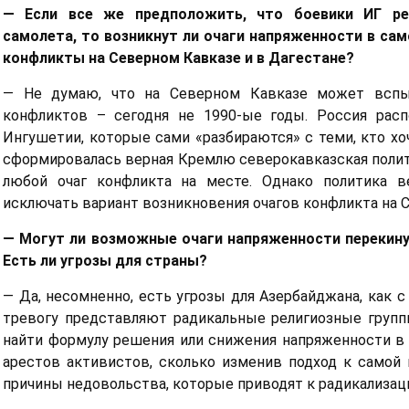
— Если все же предположить, что боевики ИГ р
самолета, то возникнут ли очаги напряженности в са
конфликты на Северном Кавказе и в Дагестане?
— Не думаю, что на Северном Кавказе может вспых
конфликтов – сегодня не 1990-ые годы. Россия рас
Ингушетии, которые сами «разбираются» с теми, кто хоч
сформировалась верная Кремлю северокавказская полит
любой очаг конфликта на месте. Однако политика в
исключать вариант возникновения очагов конфликта на 
— Могут ли возможные очаги напряженности перекин
Есть ли угрозы для страны?
— Да, несомненно, есть угрозы для Азербайджана, как с
тревогу представляют радикальные религиозные групп
найти формулу решения или снижения напряженности в
арестов активистов, сколько изменив подход к самой 
причины недовольства, которые приводят к радикализац