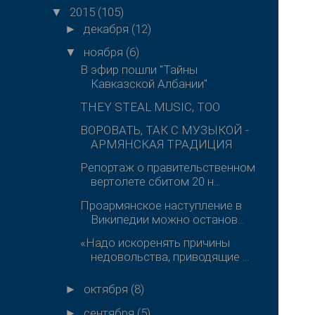
2015
(105)
▼
декабря
(12)
►
ноября
(6)
▼
В эфир пошли "Тайны
Кавказской Албании"
THEY STEAL MUSIC, TOO
ВОРОВАТЬ, ТАК С МУЗЫКОЙ -
АРМЯНСКАЯ ТРАДИЦИЯ
Репортаж о правительственном
вертолете сбитом 20 н...
Проармянское наступление в
Википедии можно останов...
«Надо искоренять причины
недовольства, приводящие ...
октября
(8)
►
сентября
(5)
►