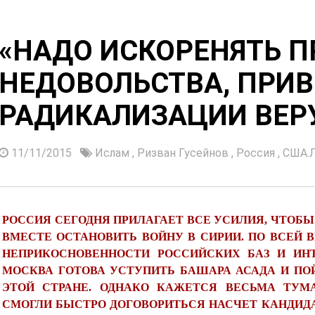
«НАДО ИСКОРЕНЯТЬ 
НЕДОВОЛЬСТВА, ПРИ
РАДИКАЛИЗАЦИИ ВЕ
11/11/2015
Ислам
,
Ризван Гусейнов
,
Россия
,
США.
РОССИЯ СЕГОДНЯ ПРИЛАГАЕТ ВСЕ УСИЛИЯ, ЧТОБ
ВМЕСТЕ ОСТАНОВИТЬ ВОЙНУ В СИРИИ. ПО ВСЕЙ 
НЕПРИКОСНОВЕННОСТИ РОССИЙСКИХ БАЗ И ИН
МОСКВА ГОТОВА УСТУПИТЬ БАШАРА АСАДА И ПО
ЭТОЙ СТРАНЕ. ОДНАКО КАЖЕТСЯ ВЕСЬМА ТУМ
СМОГЛИ БЫСТРО ДОГОВОРИТЬСЯ НАСЧЕТ КАНДИДА