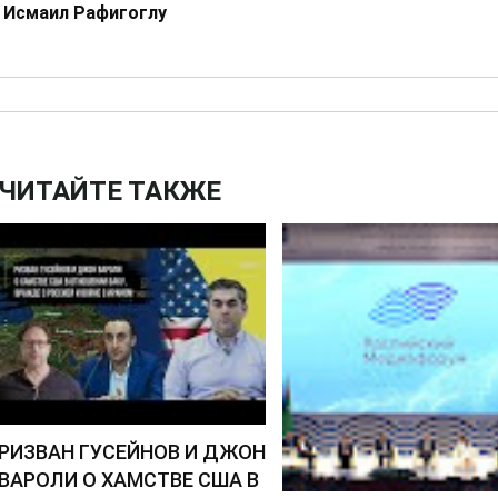
Исмаил Рафигоглу
ЧИТАЙТЕ ТАКЖЕ
РИЗВАН ГУСЕЙНОВ И ДЖОН
ВАРОЛИ О ХАМСТВЕ США В