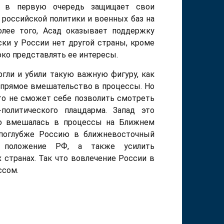
, в первую очередь защищает свои
 российской политики и военных баз на
олее того, Асад оказывает поддержку
ки у России нет другой страны, кроме
око представлять ее интересы.
ргли и убили такую важную фигуру, как
 прямое вмешательство в процессы. Но
сто не сможет себе позволить смотреть
политического плацдарма. Запад это
мую вмешалась в процессы на Ближнем
в поглубже Россию в ближневосточный
е положение РФ, а также усилить
 странах. Так что вовлечение России в
ссом.