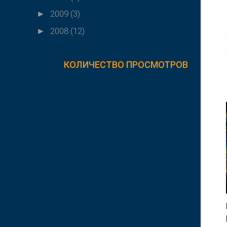
2009
(3)
►
2008
(12)
►
КОЛИЧЕСТВО ПРОСМОТРОВ