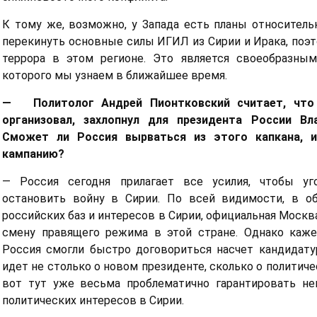
К тому же, возможно, у Запада есть планы относитель
перекинуть основные силы ИГИЛ из Сирии и Ирака, поэ
террора в этом регионе. Это является своеобразны
которого мы узнаем в ближайшее время.
— Политолог Андрей Пионтковский считает, что 
организовал, захлопнул для президента России Вл
Сможет ли Россия вырваться из этого капкана, и
кампанию?
— Россия сегодня прилагает все усилия, чтобы уг
остановить войну в Сирии. По всей видимости, в о
российских баз и интересов в Сирии, официальная Москв
смену правящего режима в этой стране. Однако каж
Россия смогли быстро договориться насчет кандидату
идет не столько о новом президенте, сколько о политиче
вот тут уже весьма проблематично гарантировать не
политических интересов в Сирии.