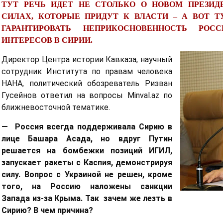
ТУТ РЕЧЬ ИДЕТ НЕ СТОЛЬКО О НОВОМ ПРЕЗИД
СИЛАХ, КОТОРЫЕ ПРИДУТ К ВЛАСТИ – А ВОТ 
ГАРАНТИРОВАТЬ НЕПРИКОСНОВЕННОСТЬ РОСС
ИНТЕРЕСОВ В СИРИИ.
Директор Центра истории Кавказа, научный
сотрудник Института по правам человека
НАНА, политический обозреватель Ризван
Гусейнов ответил на вопросы Minval.az по
ближневосточной тематике.
— Россия всегда поддерживала Сирию в
лице Башара Асада, но вдруг Путин
решается на бомбежки позиций ИГИЛ,
запускает ракеты с Каспия, демонстрируя
силу. Вопрос с Украиной не решен, кроме
того, на Россию наложены санкции
Запада из-за Крыма. Так зачем же лезть в
Сирию? В чем причина?