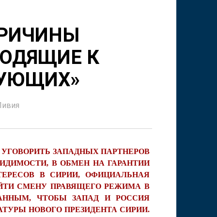
ПРИЧИНЫ
ВОДЯЩИЕ К
РУЮЩИХ»
Ливия
Ы УГОВОРИТЬ ЗАПАДНЫХ ПАРТНЕРОВ
ВИДИМОСТИ, В ОБМЕН НА ГАРАНТИИ
ТЕРЕСОВ В СИРИИ, ОФИЦИАЛЬНАЯ
ЙТИ СМЕНУ ПРАВЯЩЕГО РЕЖИМА В
АННЫМ, ЧТОБЫ ЗАПАД И РОССИЯ
ТУРЫ НОВОГО ПРЕЗИДЕНТА СИРИИ.