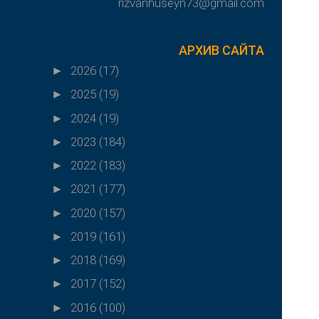
rizvanhuseyn73@gmail.com
АРХИВ САЙТА
2026
(17)
►
2025
(19)
►
2024
(19)
►
2023
(184)
►
2022
(183)
►
2021
(177)
►
2020
(157)
►
2019
(161)
►
2018
(169)
►
2017
(152)
►
2016
(100)
►