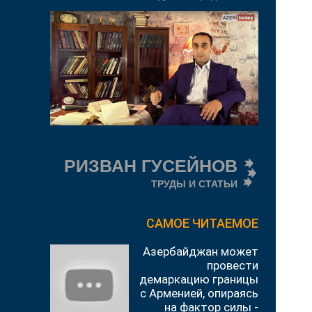
РИЗВАН ГУСЕЙНОВ
ТРУДЫ И СТАТЬИ
САМОЕ ЧИТАЕМОЕ
Азербайджан может
провести
демаркацию границы
с Арменией, опираясь
на фактор силы -