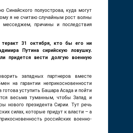
но Синайского полуострова, куда могут
тому я не считаю случайным рост волны
м месседжем, причины и последствия
теракт 31 октября, кто бы его ни
адимира Путина сирийскую ловушку.
ли придется вести долгую военную
оворить западных партнеров вместе
бмен на гарантии неприкосновенности
а готова уступить Башара Асада и пойти
ется весьма туманным, чтобы Запад и
ры нового президента Сирии. Тут речь
ских силах, которые придут к власти – а
прикосновенность российских военно-