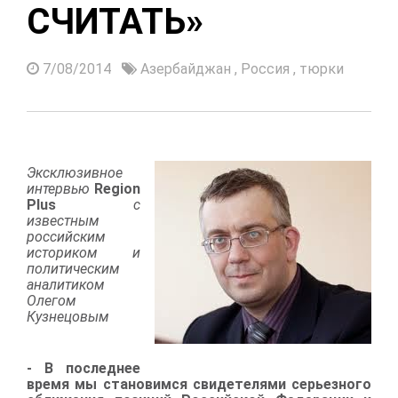
СЧИТАТЬ»
7/08/2014
Азербайджан
,
Россия
,
тюрки
Эксклюзивное
интервью
Region
Plus
с
известным
российским
историком и
политическим
аналитиком
Олегом
Кузнецовым
- В последнее
время мы становимся свидетелями серьезного