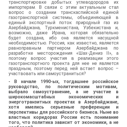
транспортировке добытых углеводородов их
импортерам. В связи с этим актуальным стал
вопрос о создании транскаспийской единой
газотранспортной системы, объединяющей в
единый экспортный поток природный газ из
Азербайджана, Туркменистана, Узбекистана и,
возможно, даже Ирана, которая обязательно
будет создана, ибо она является насущной
необходимостью. Россия, как известно, является
равноправным партнером Азербайджана по
разработке месторождения «Шах-Дениз
II
», а
поэтому вопрос участия в реализации этого
газотранспортного проекта для нее не является
праздным, поэтому перед ней встает вопрос –
участвовать или самоустраниться?
- В начале 1990-ых, тогдашнее российское
руководство, по политическим мотивам,
выбрало самоустранение, а не участие в
широкомасштабных экономических и
энерготранзитных проектах в Азербайджане,
хотя имелись серьезные преференции и
перспективы для российского бизнеса. Ныне во
властных коридорах России есть понимание
того, что политика зависит от экономики, а не