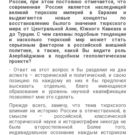
России, при этом постоянно отмечается, что
современная Россия является наследницей
великий тюркских империй в Евразии и
выдвигаются новые концепты по
восстановлению былого значения тюркского
мира от Центральной Азии, Южного Кавказа и
до Турции. С чем связаны подобные тенденции
и насколько тюркский мир может стать
серьезным фактором в российской внешней
политике, а также, какой Вы видите роль
Азербайджана в подобном геополитическом
проекте?
- Ответ на этот вопрос я бы разделил на два
аспекта – исторический и политический, и свою
позицию по каждому из них я бы предпочел
высказать отдельно, благо имеющееся
образование и уровень научной квалификации
позволяют мне это сделать.
Прежде всего, замечу, что тема тюркского
влияния на историю России в отечественной, в
смысле – российской, классической
исторической науке и историографии никогда не
была второстепенной. Более того,
индивидуальное осознание каждым историком