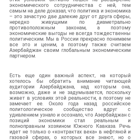
экономического сотрудничества с ней, тем
самым на деле доказал, что политика и экономика
– это зачастую две далекие друг от друга сферы,
нередко живущими по диаметрально
противоположным законам, а поэтому
экономические выгоды не всегда тождественны
политическим. Мы в России прекрасно понимаем
все это и ценим, а поэтому также считаем
Азербайджан своим глобальным экономическим
партнером.
Есть еще один важный аспект, на который
хотелось бы обратить внимание читающей
аудитории Азербайджана, над которым она,
возможно, даже и не задумывается, поскольку
живет в условиях этой реальности, а поэтому не
замечает ее. Около года назад российское
политологическое сообщество вдруг с
удивлением узнало и осознало, что Азербайджан с
позиций экономики стал реальным и
полноправным хозяином Южного Кавказа. Речь
идет не только о «контрактах века» в нефтяной и
газовой сферах, о которых все знают, но о