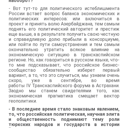
наоборот?
- Вот тут-то для политического истеблишмента
России встает вопрос баланса экономических и
политических интересов: или включиться в
проект и принять волю Азербайджана, тем самым
поднять его политический авторитет и престиж
еще выше, а в результате получить свою честную
и справедливую долю прибыли в консорциуме,
или пойти по пути самоустранения и тем самым
окончательно утратить всякое влияние на
экономическую ситуацию в транскаспийском
регионе. Но, как говориться в русском языке, что-
то мне подсказывает, что российское бизнес-
сообщество обязательно изберет первый
вариант, а то, что это случиться, мы узнаем очень
скоро, уже в сентябре, во время
работы
IV
Транскаспийского форума в Астрахани.
Заодно мы станем свидетелями того, как
экономическая прагматика смещает вектор
геополитики.
- В последнее время стало знаковым явлением,
то, что российская политическая, научная элита
и общественность поднимают тему роли
тюркских народов и государств в истории