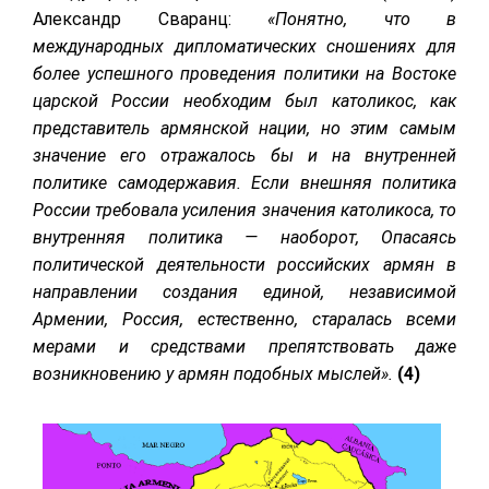
Александр Сваранц:
«Понятно, что в
международных дипломатических сношениях для
более успешного проведения политики на Востоке
царской России необходим был католикос, как
представитель армянской нации, но этим самым
значение его отражалось бы и на внутренней
политике самодержавия. Если внешняя политика
России требовала усиления значения католикоса, то
внутренняя политика — наоборот, Опасаясь
политической деятельности российских армян в
направлении создания единой, независимой
Армении, Россия, естественно, старалась всеми
мерами и средствами препятствовать даже
возникновению у армян подобных мыслей».
(4)