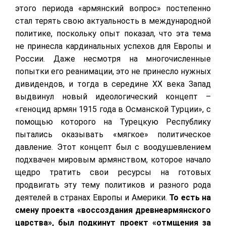
этого периода «армянский вопрос» постепенно
стал терять свою актуальность в международной
политике, поскольку опыт показал, что эта тема
не принесла кардинальных успехов для Европы и
России. Даже несмотря на многочисленные
попытки его реанимации, это не принесло нужных
дивидендов, и тогда в середине
XX
века Запад
выдвинул новый идеологический концепт –
«геноцид армян 1915 года в Османской Турции», с
помощью которого на Турецкую Республику
пытались оказывать «мягкое» политическое
давление. Этот концепт был с воодушевлением
подхвачен мировым армянством, которое начало
щедро тратить свои ресурсы на готовых
продвигать эту тему политиков и разного рода
деятелей в странах Европы и Америки.
То есть на
смену проекта «воссоздания древнеармянского
царства», был подкинут проект «отмщения за