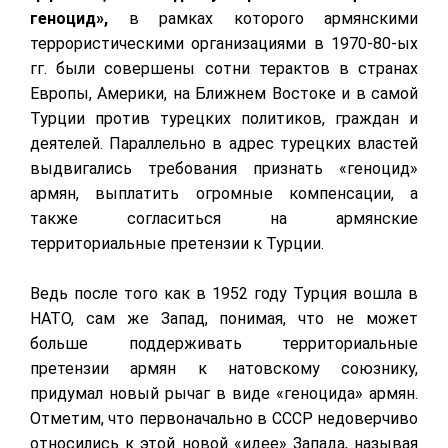
геноцид»,
в рамках которого армянскими
террористическими организациями в 1970-80-ых
гг. были совершены сотни терактов в странах
Европы, Америки, на Ближнем Востоке и в самой
Турции против турецких политиков, граждан и
деятелей. Параллельно в адрес турецких властей
выдвигались требования признать «геноцид»
армян, выплатить огромные компенсации, а
также согласиться на армянские
территориальные претензии к Турции.
Ведь после того как в 1952 году Турция вошла в
НАТО, сам же Запад, понимая, что не может
больше поддерживать территориальные
претензии армян к натовскому союзнику,
придумал новый рычаг в виде «геноцида» армян.
Отметим, что первоначально в СССР недоверчиво
относились к этой новой «идее» Запада, называя