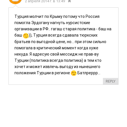
2 апреля 2014 г. в 13:49
Турция молчит по Крыму потому что Россия
помогла Эрдогану нагнуть нурсистские
организации в РФ.. гагаш старая политика - баш на
баш
)), Турция всегда сдавала тюркских
братьев по выгодной цене, но... при этом сильно
помогала в критический момент когда хуже
некуда. Я адресую свой мессидж не прав-ву
Турции (политика всегда политика) а тем кто
хочет и может извлечь выгоду из нынешнего
положения Турции в регионе
Батлреррр...
REPLY