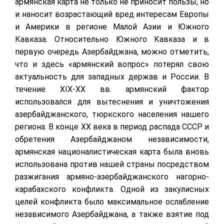
армянская карта не только не приносит пользы, но
и наносит возрастающий вред интересам Европы
и Америки в регионе Малой Азии и Южного
Кавказа. Относительно Южного Кавказа и в
первую очередь Азербайджана, можно отметить,
что и здесь «армянский вопрос» потерял свою
актуальность для западных держав и России. В
течение
XIX
-
XX
вв. армянский фактор
использовался для вытеснения и уничтожения
азербайджанского, тюркского населения нашего
региона. В конце XX века в период распада СССР и
обретения Азербайджаном независимости,
армянская националистическая карта была вновь
использована против нашей страны посредством
разжигания армяно-азербайджанского нагорно-
карабахского конфликта. Одной из закулисных
целей конфликта было максимальное ослабление
независимого Азербайджана, а также взятие под