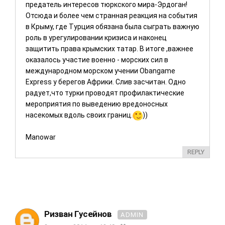
предатель интересов тюркского мира-Эрдоган!
Отсюда и более чем странная реакция на события
в Крыму, где Турция обязана была сыграть важную
роль в урегулировании кризиса и наконец
защитить права крымских татар. В итоге ,важнее
оказалось участие военно - морских сил в
международном морском учении Obangame
Express у берегов Африки. Слив засчитан. Одно
радует,что турки проводят профилактические
мероприятия по выведению вредоносных
насекомых вдоль своих границ.
))
Manowar
REPLY
Ризван Гусейнов
ADMIN