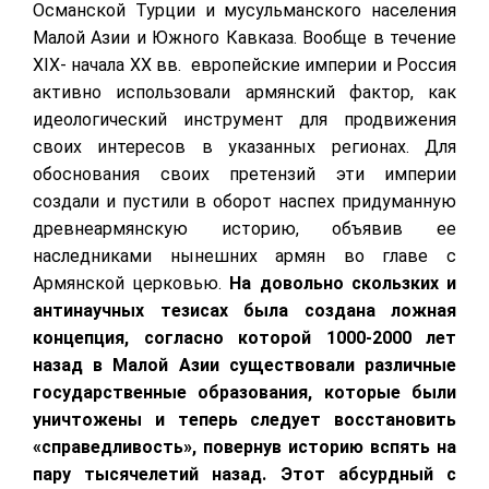
Османской Турции и мусульманского населения
Малой Азии и Южного Кавказа. Вообще в течение
XIX
- начала
XX
вв. европейские империи и Россия
активно использовали армянский фактор, как
идеологический инструмент для продвижения
своих интересов в указанных регионах. Для
обоснования своих претензий эти империи
создали и пустили в оборот наспех придуманную
древнеармянскую историю, объявив ее
наследниками нынешних армян во главе с
Армянской церковью.
На довольно скользких и
антинаучных тезисах была создана ложная
концепция, согласно которой 1000-2000 лет
назад в Малой Азии существовали различные
государственные образования, которые были
уничтожены и теперь следует восстановить
«справедливость», повернув историю вспять на
пару тысячелетий назад. Этот абсурдный с