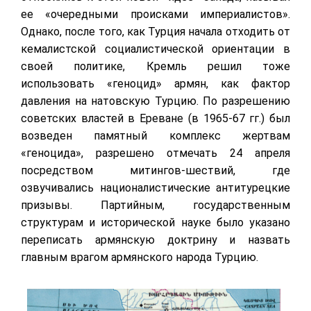
ее «очередными происками империалистов».
Однако, после того, как Турция начала отходить от
кемалистской социалистической ориентации в
своей политике, Кремль решил тоже
использовать «геноцид» армян, как фактор
давления на натовскую Турцию. По разрешению
советских властей в Ереване (в 1965-67 гг.) был
возведен памятный комплекс жертвам
«геноцида», разрешено отмечать 24 апреля
посредством митингов-шествий, где
озвучивались националистические антитурецкие
призывы. Партийным, государственным
структурам и исторической науке было указано
переписать армянскую доктрину и назвать
главным врагом армянского народа Турцию.