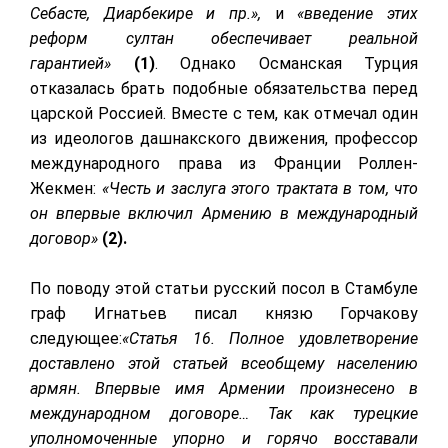
Себасте, Диарбекире и пр.»,
и
«введение этих
реформ султан обеспечивает реальной
гарантией»
(1)
. Однако Османская Турция
отказалась брать подобные обязательства перед
царской Россией. Вместе с тем, как отмечал один
из идеологов дашнакского движения, профессор
международного права из Франции Роллен-
Жекмен:
«Честь и заслуга этого трактата в том, что
он впервые включил Армению в международный
договор»
(2).
По поводу этой статьи русский посол в Стамбуле
граф Игнатьев писал князю Горчакову
следующее:
«Статья 16. Полное удовлетворение
доставлено этой статьей всеобщему населению
армян. Впервые имя Армении произнесено в
международном договоре… Так как турецкие
уполномоченные упорно и горячо восставали