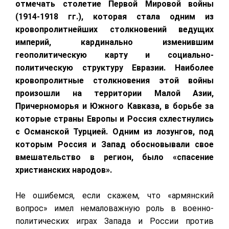
отмечать столетие Первой Мировой войны
(1914-1918 гг.), которая стала одним из
кровопролитнейших столкновений ведущих
империй, кардинально изменившим
геополитическую карту и социально-
политическую структуру Евразии. Наиболее
кровопролитные столкновения этой войны
произошли на территории Малой Азии,
Причерноморья и Южного Кавказа, в борьбе за
которые страны Европы и Россия схлестнулись
с Османской Турцией. Одним из лозунгов, под
которым Россия и Запад обосновывали свое
вмешательство в регион, было «спасение
христианских народов».
Не ошибемся, если скажем, что «армянский
вопрос» имел немаловажную роль в военно-
политических играх Запада и России против