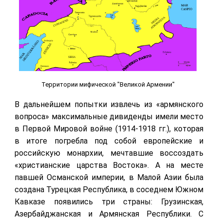
Территории мифической "Великой Армении"
В дальнейшем попытки извлечь из «армянского
вопроса» максимальные дивиденды имели место
в Первой Мировой войне (1914-1918 гг.), которая
в итоге погребла под собой европейские и
российскую монархии, мечтавшие воссоздать
«христианские царства Востока». А на месте
павшей Османской империи, в Малой Азии была
создана Турецкая Республика, в соседнем Южном
Кавказе появились три страны: Грузинская,
Азербайджанская и Армянская Республики. С