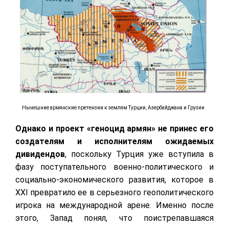
Нынешние армянские претензии к землям Турции, Азербайджана и Грузии
Однако и проект «геноцид армян» не принес его
создателям и исполнителям ожидаемых
дивидендов
, поскольку Турция уже вступила в
фазу поступательного военно-политического и
социально-экономического развития, которое в
XXI
превратило ее в серьезного геополитического
игрока на международной арене. Именно после
этого, Запад понял, что поистрепавшаяся