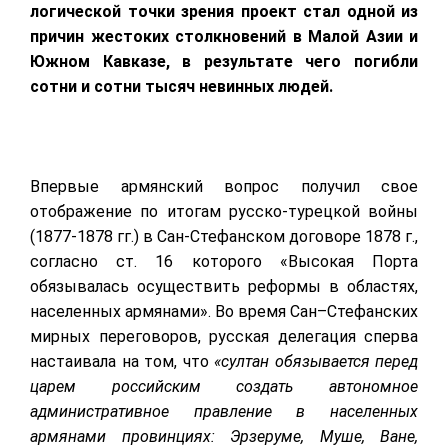
логической точки зрения проект стал одной из
причин жестоких столкновений в Малой Азии и
Южном Кавказе, в результате чего погибли
сотни и сотни тысяч невинных людей.
Впервые армянский вопрос получил свое
отображение по итогам русско-турецкой войны
(1877-1878 гг.) в Сан-Стефанском договоре 1878 г.,
согласно ст. 16 которого «Высокая Порта
обязывалась осуществить реформы в областях,
населенных армянами».
Во время Сан–Стефанских
мирных переговоров, русская делегация сперва
настаивала на том, что
«султан обязывается перед
царем российским создать автономное
административное правление в населенных
армянами провинциях: Эрзеруме, Муше, Ване,