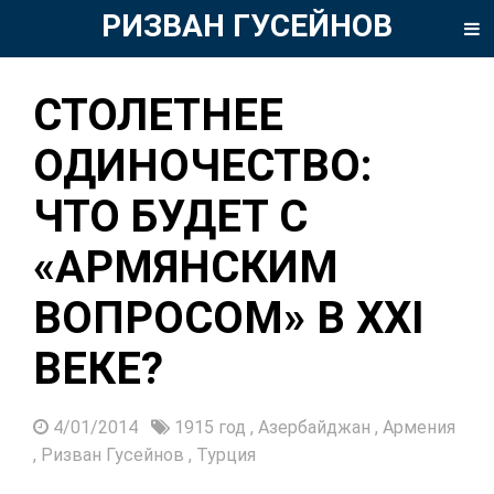
РИЗВАН ГУСЕЙНОВ
СТОЛЕТНЕЕ
ОДИНОЧЕСТВО:
ЧТО БУДЕТ С
«АРМЯНСКИМ
ВОПРОСОМ» В XXI
ВЕКЕ?
4/01/2014
1915 год
,
Азербайджан
,
Армения
,
Ризван Гусейнов
,
Турция