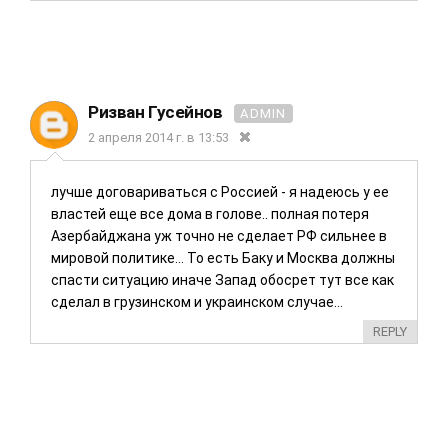
Ризван Гусейнов
ADMIN
2 апреля 2014 г. в 13:53
лучше договариваться с Россией - я надеюсь у ее
властей еще все дома в голове.. полная потеря
Азербайджана уж точно не сделает РФ сильнее в
мировой политике... То есть Баку и Москва должны
спасти ситуацию иначе Запад обосрет тут все как
сделал в грузинском и украинском случае...
REPLY