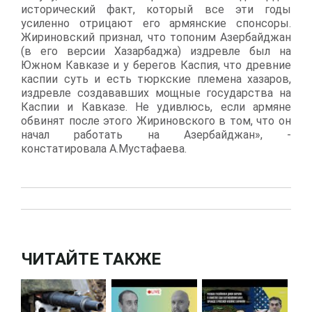
исторический факт, который все эти годы
усиленно отрицают его армянские спонсоры.
Жириновский признал, что топоним Азербайджан
(в его версии Хазарбаджа) издревле был на
Южном Кавказе и у берегов Каспия, что древние
каспии суть и есть тюркские племена хазаров,
издревле создававших мощные государства на
Каспии и Кавказе. Не удивлюсь, если армяне
обвинят после этого Жириновского в том, что он
начал работать на Азербайджан», -
констатировала А.Мустафаева.
ЧИТАЙТЕ ТАКЖЕ