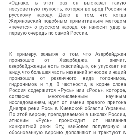
«Однако, в этот раз он высказал такую
несусветную глупость, которая во вред России и
русскому народу. Дело в том, что когда
Жириновский подобным примитивным методом
«печется» о русском народе, он наносит удар в
первую очередь по самой России.
К примеру, заявляя о том, что Азербайджан
произошло от Хазарбаджа, а значит,
азербайджанцы есть «каспийцы», он упускает из
виду, что большая часть названий этносов и наций
произошла от различного вида топонимов,
гидронимов и т.д. В частности, в корне слова
Россия содержится «Русь» или «Рось», которое,
согласно многочисленным научным
исследованиям,
идет от имени правого притока
Днепра реки Рось в Киевской области Украины.
По этой версии, преподаваемой в школах России,
этноним «Русь» происходит от названия
конкретной реки. Эту, наиболее популярную и
обоснованную версию дополняют и трактуют в