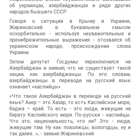
об украинцах, азербайджанцах и ряде других
народов бывшего СССР.
Говоря о ситуации в Крыму и Украине,
Жириновский в буквальном смысле
оскорбительно - используя неуважительные и
пренебрежительные выражения - отозвался об
украинском народе, происхождении слова
Украина.
Затем депутат Госдумы переключился на
Азербайджан и заявил, что не существует такой
нации, как азербайджанцы. По его словам,
азербайджанцы в переводе на русский язык
означает «каспийцы».
«Что такое Азербайджан в переводе на русский
язык? Азер – это Хазар, то есть Каспийское море,
баджа – край. То есть - это люди, живущие на
берегу Каспийского моря. По-русски - каспийцы.
Что это, национальность, что ли? Это - люди,
живущие там. Ну как поволжцы, вологодцы, ну и
так далее…», - заявил Жириновский.