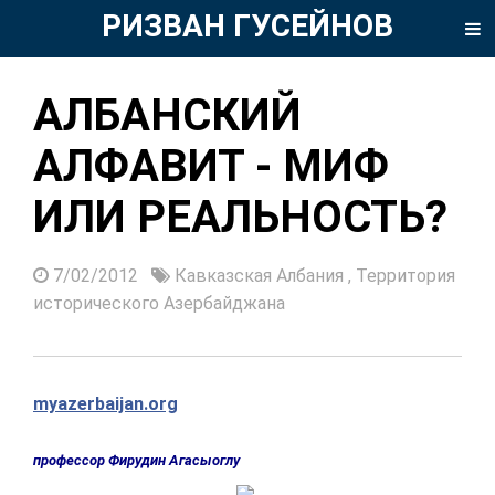
РИЗВАН ГУСЕЙНОВ
АЛБАНСКИЙ
АЛФАВИТ - МИФ
ИЛИ РЕАЛЬНОСТЬ?
7/02/2012
Кавказская Албания
,
Территория
исторического Азербайджана
myazerbaijan.org
профессор Фирудин Агасыоглу