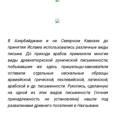
В Азербайджане и не Северном Кавказе до
принятия Ислама использовались различные виды
письма. До прихода арабов применяли многие
виды древнетюркской рунической письменности;
побывавшие же здесь пришельцы-завоеватели
оставили отдельные наскальные образцы
арамейской, греческой, пехлевийской, латинской,
арабской и др. письменности. Рукопись, сделанную
на одной из этих видов письмености (точная
принадлежность не установлена) нашли под
развалинами древнего поселения в Нахчыване
.