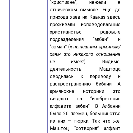
“христиане”, нежели в
этническом смысле. Еще до
прихода хаев на Кавказ здесь
проживали исповедовавшие
христианство родовые
подразделения “албан” и
“арман” (
к нынешним армянам/
хаям это никакого отношения
не имеет
). Видимо,
деятельность Маштоца
сводилась к переводу и
распространению библии. А
армянские историки это
выдают за “изобретение
алфавита албан”. В Албании
было 26 племен, большинство
из них – тюрки. Так что же,
Маштоц “сотворил” алфвит