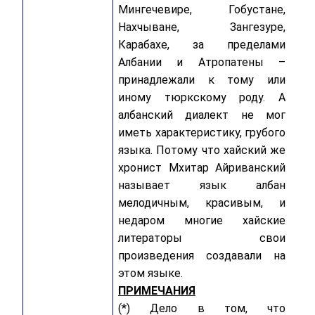
Мингечевире, Гобустане,
Нахчыване, Зангезуре,
Карабахе, за пределами
Албании и Атропатены –
принадлежали к тому или
иному тюркскому роду. А
албанский диалект не мог
иметь характеристику, грубого
языка. Потому что хайский же
хронист Мхитар Айриванский
называет язык албан
мелодичным, красивым, и
недаром многие хайские
литераторы свои
произведения создавали на
этом языке.
ПРИМЕЧАНИЯ
(*) Дело в том, что