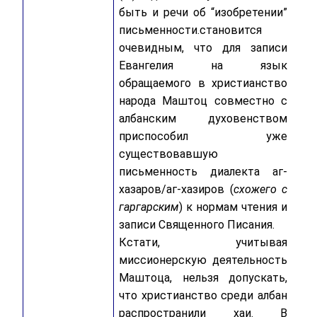
быть и речи об “изобретении”
письменности.становится
очевидным, что для записи
Евангелия на язык
обращаемого в христианство
народа Маштоц совместно с
албанским духовенством
приспособил уже
существовавшую
письменность диалекта аг-
хазаров/аг-хазиров (
схожего с
гаргарским
) к нормам чтения и
записи Священного Писания.
Кстати, учитывая
миссионерскую деятельность
Маштоца, нельзя допускать,
что христианство среди албан
распространили хаи. В