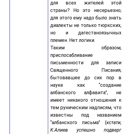
для всех жителей этой
страны? Но это несерьезно;
для этого ему надо было знать
диалекты не только тюркских,
но и дагестаноязычных
племен. Нет логики.
Таким образом,
приспосабливание
письменности для записи
Священного Писания,
бытовавшее до сих пор в
науке как “создание
албанского алфавита”, не
имеет никакого отношения к
тем руническим надписям, что
известны под названием
“албанского письма” (
кстати,
К.Алиев успешно подверг