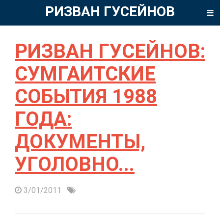
РИЗВАН ГУСЕЙНОВ
РИЗВАН ГУСЕЙНОВ:
СУМГАИТСКИЕ
СОБЫТИЯ 1988
ГОДА:
ДОКУМЕНТЫ,
УГОЛОВНО...
3/01/2011