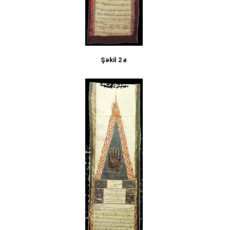
Şəkil 2
a