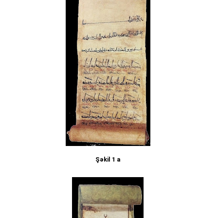
Şəkil 1 a