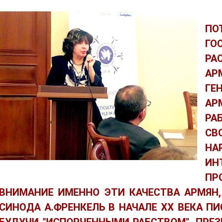
ПО
ГО
РА
АР
Г
АР
Р
СВ
НА
ИН
ПР
ВНИМАНИЕ ИМЕННО ЭТИ КАЧЕСТВА АРМЯН
СИНОДА А.ФРЕНКЕЛЬ В НАЧАЛЕ ХХ ВЕКА ПИС