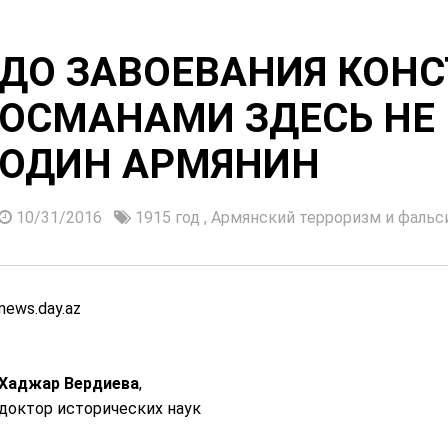
ДО ЗАВОЕВАНИЯ КОН
ОСМАНАМИ ЗДЕСЬ НЕ
ОДИН АРМЯНИН
10/31/2016
1915 год
,
Армянский терроризм и фаль
news.day.az
Хаджар Вердиева
,
доктор исторических наук