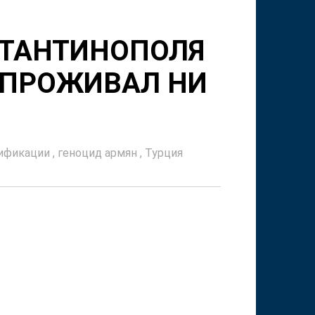
СТАНТИНОПОЛЯ
 ПРОЖИВАЛ НИ
сификации
,
геноцид армян
,
Турция