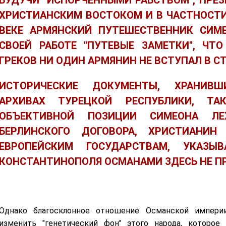
БУДУЧИ "ИСПОРЧЕННЫМИ РАБСТВОМ", ПРЕ
ХРИСТИАНСКИМ ВОСТОКОМ И В ЧАСТНОСТИ Г
ВЕКЕ АРМЯНСКИЙ ПУТЕШЕСТВЕННИК СИМЕ
СВОЕЙ РАБОТЕ "ПУТЕВЫЕ ЗАМЕТКИ", ЧТ
ГРЕКОВ НИ ОДИН АРМЯНИН НЕ ВСТУПАЛ В СТ
ИСТОРИЧЕСКИЕ ДОКУМЕНТЫ, ХРАНИВШ
АРХИВАХ ТУРЕЦКОЙ РЕСПУБЛИКИ, ТА
ОБЪЕКТИВНОЙ ПОЗИЦИИ СИМЕОНА ЛЕ
БЕРЛИНСКОГО ДОГОВОРА, ХРИСТИАНИН
ЕВРОПЕЙСКИМ ГОСУДАРСТВАМ, УКАЗЫ
КОНСТАНТИНОПОЛЯ ОСМАНАМИ ЗДЕСЬ НЕ П
Однако благосклонное отношение Османской импери
изменить "генетический фон" этого народа, которое