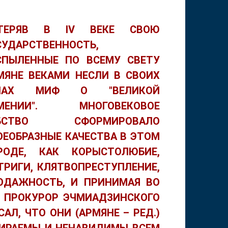
ТЕРЯВ В IV ВЕКЕ СВОЮ
СУДАРСТВЕННОСТЬ,
СПЫЛЕННЫЕ ПО ВСЕМУ СВЕТУ
МЯНЕ ВЕКАМИ НЕСЛИ В СВОИХ
ЕНАХ МИФ О "ВЕЛИКОЙ
МЕНИИ". МНОГОВЕКОВОЕ
АБСТВО СФОРМИРОВАЛО
ОЕОБРАЗНЫЕ КАЧЕСТВА В ЭТОМ
РОДЕ, КАК КОРЫСТОЛЮБИЕ,
ТРИГИ, КЛЯТВОПРЕСТУПЛЕНИЕ,
ОДАЖНОСТЬ, И ПРИНИМАЯ ВО
, ПРОКУРОР ЭЧМИАДЗИНСКОГО
АЛ, ЧТО ОНИ (АРМЯНЕ – РЕД.)