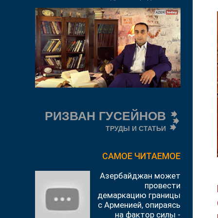
РИЗВАН ГУСЕЙНОВ
ТРУДЫ И СТАТЬИ
САМОЕ ЧИТАЕМОЕ
Азербайджан может
провести
демаркацию границы
с Арменией, опираясь
на фактор силы -