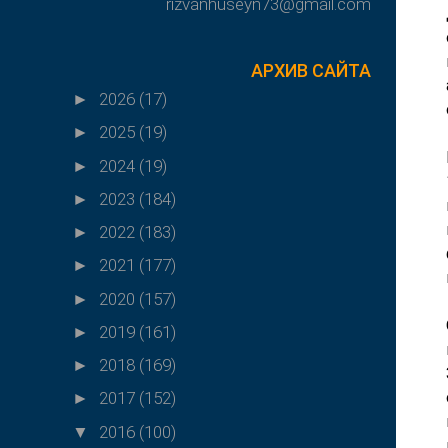
rizvanhuseyn73@gmail.com
АРХИВ САЙТА
2026
(17)
►
2025
(19)
►
2024
(19)
►
2023
(184)
►
2022
(183)
►
2021
(177)
►
2020
(157)
►
2019
(161)
►
2018
(169)
►
2017
(152)
►
2016
(100)
▼